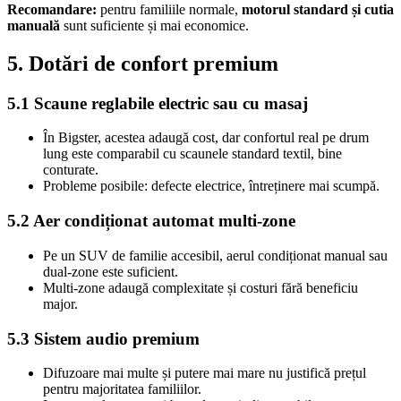
Recomandare:
pentru familiile normale,
motorul standard și cutia
manuală
sunt suficiente și mai economice.
5. Dotări de confort premium
5.1 Scaune reglabile electric sau cu masaj
În Bigster, acestea adaugă cost, dar confortul real pe drum
lung este comparabil cu scaunele standard textil, bine
conturate.
Probleme posibile: defecte electrice, întreținere mai scumpă.
5.2 Aer condiționat automat multi-zone
Pe un SUV de familie accesibil, aerul condiționat manual sau
dual-zone este suficient.
Multi-zone adaugă complexitate și costuri fără beneficiu
major.
5.3 Sistem audio premium
Difuzoare mai multe și putere mai mare nu justifică prețul
pentru majoritatea familiilor.