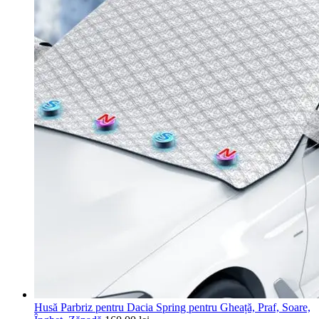
Husă Parbriz pentru Dacia Spring pentru Gheață, Praf, Soare,