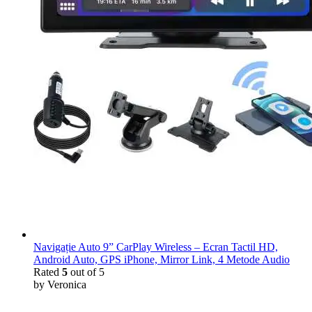
Navigație Auto 9” CarPlay Wireless – Ecran Tactil HD,
Android Auto, GPS iPhone, Mirror Link, 4 Metode Audio
Rated
5
out of 5
by Veronica