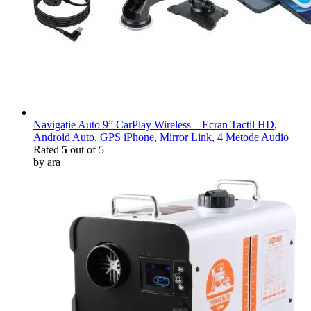
Navigație Auto 9” CarPlay Wireless – Ecran Tactil HD,
Android Auto, GPS iPhone, Mirror Link, 4 Metode Audio
Rated
5
out of 5
by ara