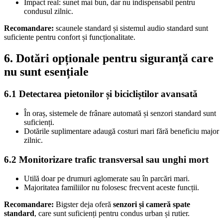
Impact real: sunet mai bun, dar nu indispensabil pentru
condusul zilnic.
Recomandare:
scaunele standard și sistemul audio standard sunt
suficiente pentru confort și funcționalitate.
6. Dotări opționale pentru siguranță care
nu sunt esențiale
6.1 Detectarea pietonilor și bicicliștilor avansată
În oraș, sistemele de frânare automată și senzori standard sunt
suficienți.
Dotările suplimentare adaugă costuri mari fără beneficiu major
zilnic.
6.2 Monitorizare trafic transversal sau unghi mort
Utilă doar pe drumuri aglomerate sau în parcări mari.
Majoritatea familiilor nu folosesc frecvent aceste funcții.
Recomandare:
Bigster deja oferă
senzori și cameră spate
standard
, care sunt suficienți pentru condus urban și rutier.