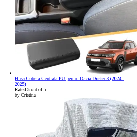
Husa Cotiera Centrala PU pentru Dacia Duster 3 (2024–
2025)
Rated
5
out of 5
by Cristina