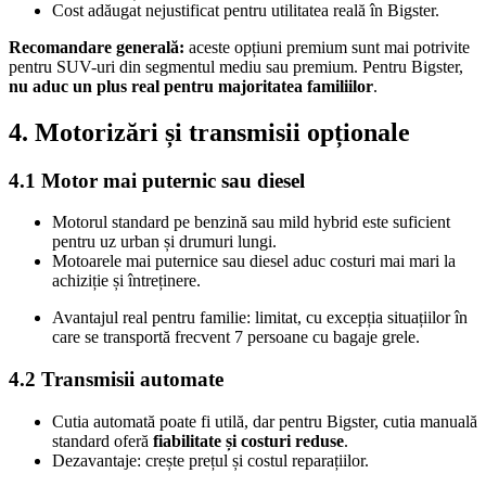
Cost adăugat nejustificat pentru utilitatea reală în Bigster.
Recomandare generală:
aceste opțiuni premium sunt mai potrivite
pentru SUV-uri din segmentul mediu sau premium. Pentru Bigster,
nu aduc un plus real pentru majoritatea familiilor
.
4. Motorizări și transmisii opționale
4.1 Motor mai puternic sau diesel
Motorul standard pe benzină sau mild hybrid este suficient
pentru uz urban și drumuri lungi.
Motoarele mai puternice sau diesel aduc costuri mai mari la
achiziție și întreținere.
Avantajul real pentru familie: limitat, cu excepția situațiilor în
care se transportă frecvent 7 persoane cu bagaje grele.
4.2 Transmisii automate
Cutia automată poate fi utilă, dar pentru Bigster, cutia manuală
standard oferă
fiabilitate și costuri reduse
.
Dezavantaje: crește prețul și costul reparațiilor.