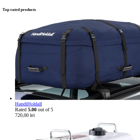
Top rated products
HandiHoldall
Rated
5.00
out of 5
720,00
lei