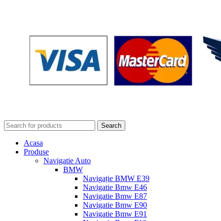
Search
Acasa
Produse
Navigatie Auto
BMW
Navigație BMW E39
Navigatie Bmw E46
Navigatie Bmw E87
Navigatie Bmw E90
Navigatie Bmw E91