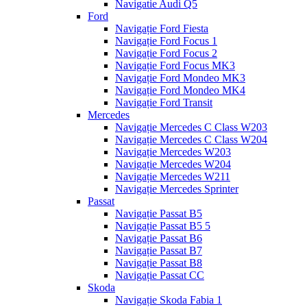
Navigatie Audi Q5
Ford
Navigație Ford Fiesta
Navigație Ford Focus 1
Navigație Ford Focus 2
Navigație Ford Focus MK3
Navigație Ford Mondeo MK3
Navigație Ford Mondeo MK4
Navigație Ford Transit
Mercedes
Navigație Mercedes C Class W203
Navigație Mercedes C Class W204
Navigație Mercedes W203
Navigație Mercedes W204
Navigație Mercedes W211
Navigație Mercedes Sprinter
Passat
Navigație Passat B5
Navigație Passat B5 5
Navigație Passat B6
Navigație Passat B7
Navigație Passat B8
Navigație Passat CC
Skoda
Navigație Skoda Fabia 1