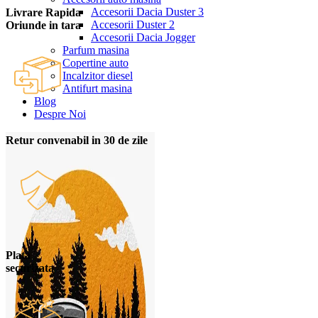
Accesorii Dacia Duster 3
Livrare Rapida
Accesorii Duster 2
Oriunde in tara
Accesorii Dacia Jogger
Parfum masina
Copertine auto
Incalzitor diesel
Antifurt masina
Blog
Despre Noi
Retur convenabil in 30 de zile
Plata
securizata