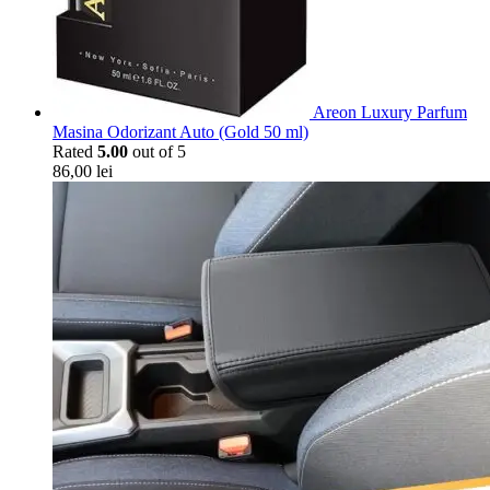
Areon Luxury Parfum
Masina Odorizant Auto (Gold 50 ml)
Rated
5.00
out of 5
86,00
lei