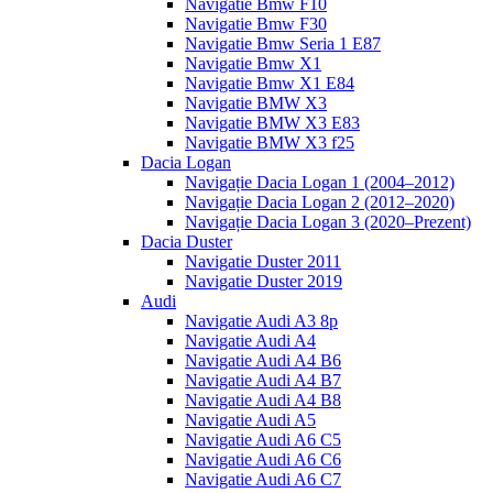
Navigatie Bmw F10
Navigatie Bmw F30
Navigatie Bmw Seria 1 E87
Navigatie Bmw X1
Navigatie Bmw X1 E84
Navigatie BMW X3
Navigatie BMW X3 E83
Navigatie BMW X3 f25
Dacia Logan
Navigație Dacia Logan 1 (2004–2012)
Navigație Dacia Logan 2 (2012–2020)
Navigație Dacia Logan 3 (2020–Prezent)
Dacia Duster
Navigatie Duster 2011
Navigatie Duster 2019
Audi
Navigatie Audi A3 8p
Navigatie Audi A4
Navigatie Audi A4 B6
Navigatie Audi A4 B7
Navigatie Audi A4 B8
Navigatie Audi A5
Navigatie Audi A6 C5
Navigatie Audi A6 C6
Navigatie Audi A6 C7