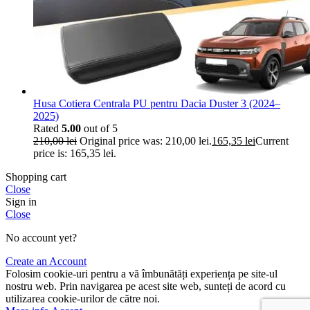
Husa Cotiera Centrala PU pentru Dacia Duster 3 (2024–
2025)
Rated
5.00
out of 5
210,00
lei
Original price was: 210,00 lei.
165,35
lei
Current
price is: 165,35 lei.
Shopping cart
Close
Sign in
Close
No account yet?
Create an Account
Folosim cookie-uri pentru a vă îmbunătăți experiența pe site-ul
nostru web. Prin navigarea pe acest site web, sunteți de acord cu
utilizarea cookie-urilor de către noi.