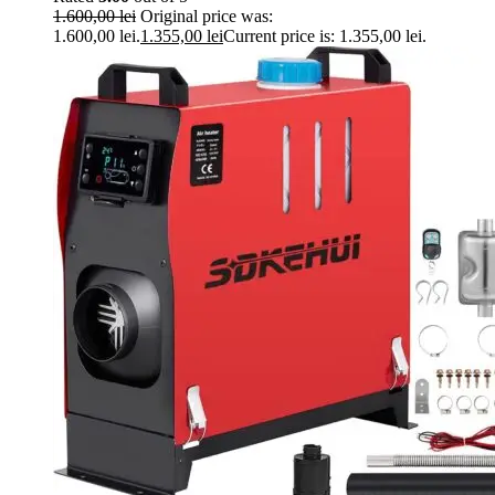
1.600,00
lei
Original price was:
1.600,00 lei.
1.355,00
lei
Current price is: 1.355,00 lei.