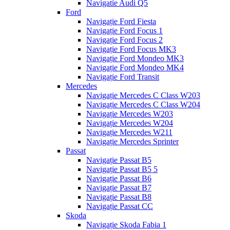
Navigatie Audi Q5
Ford
Navigație Ford Fiesta
Navigație Ford Focus 1
Navigație Ford Focus 2
Navigație Ford Focus MK3
Navigație Ford Mondeo MK3
Navigație Ford Mondeo MK4
Navigație Ford Transit
Mercedes
Navigație Mercedes C Class W203
Navigație Mercedes C Class W204
Navigație Mercedes W203
Navigație Mercedes W204
Navigație Mercedes W211
Navigație Mercedes Sprinter
Passat
Navigație Passat B5
Navigație Passat B5 5
Navigație Passat B6
Navigație Passat B7
Navigație Passat B8
Navigație Passat CC
Skoda
Navigație Skoda Fabia 1