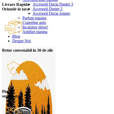
Accesorii Dacia Duster 3
Livrare Rapida
Accesorii Duster 2
Oriunde in tara
Accesorii Dacia Jogger
Parfum masina
Copertine auto
Incalzitor diesel
Antifurt masina
Blog
Despre Noi
Retur convenabil in 30 de zile
Plata
securizata