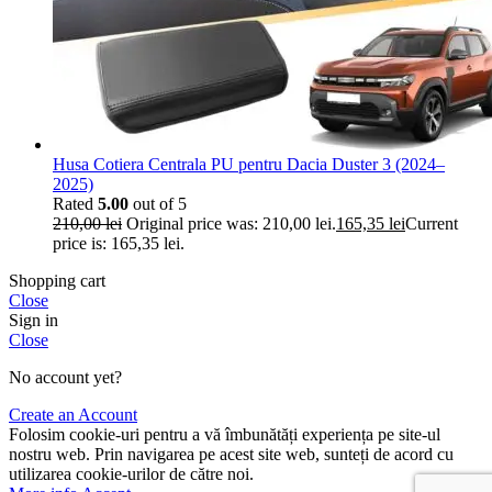
Husa Cotiera Centrala PU pentru Dacia Duster 3 (2024–
2025)
Rated
5.00
out of 5
210,00
lei
Original price was: 210,00 lei.
165,35
lei
Current
price is: 165,35 lei.
Shopping cart
Close
Sign in
Close
No account yet?
Create an Account
Folosim cookie-uri pentru a vă îmbunătăți experiența pe site-ul
nostru web. Prin navigarea pe acest site web, sunteți de acord cu
utilizarea cookie-urilor de către noi.