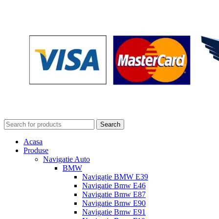
Search
Acasa
Produse
Navigatie Auto
BMW
Navigație BMW E39
Navigatie Bmw E46
Navigatie Bmw E87
Navigatie Bmw E90
Navigatie Bmw E91