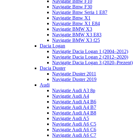
Navigatie Bmw F10
Navigatie Bmw F30
Navigatie Bmw Seria 1 E87
Navigatie Bmw X1
Navigatie Bmw X1 E84
Navigatie BMW X3
Navigatie BMW X3 E83
Navigatie BMW X3 f25
Dacia Logan
Navigație Dacia Logan 1 (2004–2012)
Navigație Dacia Logan 2 (2012–2020)
Navigație Dacia Logan 3 (2020–Prezent)
Dacia Duster
Navigatie Duster 2011
Navigatie Duster 2019
Audi
Navigatie Audi A3 8p
Navigatie Audi A4
Navigatie Audi A4 B6
Navigatie Audi A4 B7
Navigatie Audi A4 B8
Navigatie Audi A5
Navigatie Audi A6 C5
Navigatie Audi A6 C6
Navigatie Audi A6 C7