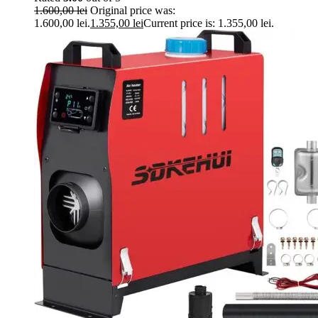
1.600,00
lei
Original price was:
1.600,00 lei.
1.355,00
lei
Current price is: 1.355,00 lei.