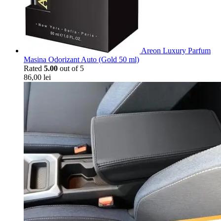
Areon Luxury Parfum
Masina Odorizant Auto (Gold 50 ml)
Rated
5.00
out of 5
86,00
lei