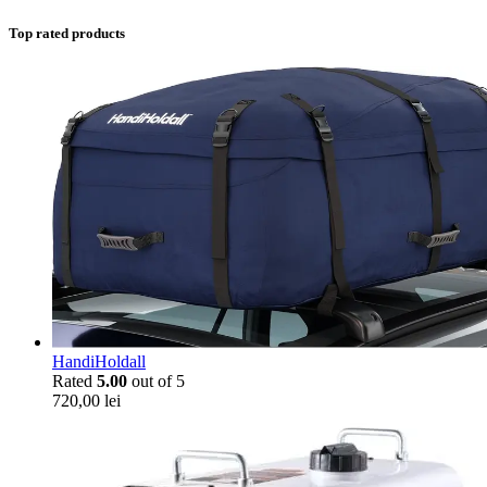
Top rated products
HandiHoldall
Rated
5.00
out of 5
720,00
lei