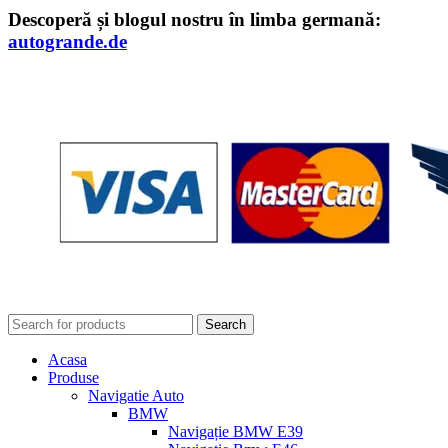
Descoperă și blogul nostru în limba germană:
autogrande.de
Search
Acasa
Produse
Navigatie Auto
BMW
Navigație BMW E39