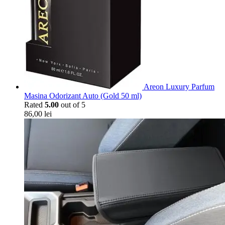
Areon Luxury Parfum
Masina Odorizant Auto (Gold 50 ml)
Rated
5.00
out of 5
86,00
lei