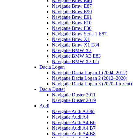
Navigatie Bmw E46
Navigatie Bmw E87
Navigatie Bmw E90
Navigatie Bmw E91
Navigatie Bmw F10
Navigatie Bmw F30
Navigatie Bmw Seria 1 E87
Navigatie Bmw X1
Navigatie Bmw X1 E84
Navigatie BMW X3
Navigatie BMW X3 E83
Navigatie BMW X3 f25
Dacia Logan
Navigație Dacia Logan 1 (2004–2012)
Navigație Dacia Logan 2 (2012–2020)
Navigație Dacia Logan 3 (2020–Prezent)
Dacia Duster
Navigatie Duster 2011
Navigatie Duster 2019
Audi
Navigatie Audi A3 8p
Navigatie Audi A4
Navigatie Audi A4 B6
Navigatie Audi A4 B7
Navigatie Audi A4 B8