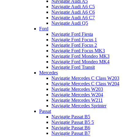
Navigatie Audi A5
Navigatie Audi A6 C5
Navigatie Audi A6 C6
Navigatie Audi A6 C7
Navigatie Audi Q5
Ford
Navigație Ford Fiesta
Navigație Ford Focus 1
Navigație Ford Focus 2
Navigație Ford Focus MK3
Navigație Ford Mondeo MK3
Navigație Ford Mondeo MK4
Navigație Ford Transit
Mercedes
Navigație Mercedes C Class W203
Navigație Mercedes C Class W204
Navigație Mercedes W203
Navigație Mercedes W204
Navigație Mercedes W211
Navigație Mercedes Sprinter
Passat
Navigație Passat B5
Navigație Passat B5 5
Navigație Passat B6
Navigație Passat B7