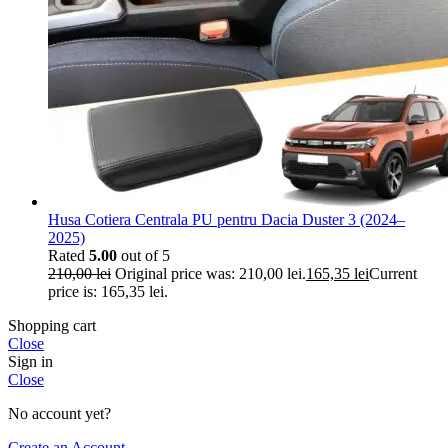
Husa Cotiera Centrala PU pentru Dacia Duster 3 (2024–
2025)
Rated
5.00
out of 5
210,00
lei
Original price was: 210,00 lei.
165,35
lei
Current
price is: 165,35 lei.
Shopping cart
Close
Sign in
Close
No account yet?
Create an Account