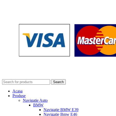
Search
Acasa
Produse
Navigatie Auto
BMW
Navigație BMW E39
Navigatie Bmw E46