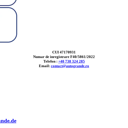
CUI 47170931
Numar de inregistrare F40/5861/2022
Telefon :
+40 738 324 285
Email:
contact@autogrande.ro
ande.de