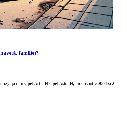
 navetă, familie)?
mânești pentru Opel Astra H Opel Astra H, produs între 2004 și 2...