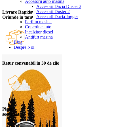
Accesorii auto masina
Accesorii Dacia Duster 3
Accesorii Duster 2
Livrare Rapida
Accesorii Dacia Jogger
Oriunde in tara
Parfum masina
Copertine auto
Incalzitor diesel
Antifurt masina
Blog
Despre Noi
Retur convenabil in 30 de zile
Plata
securizata