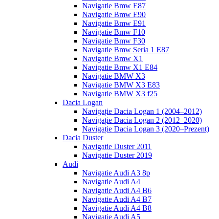
Navigatie Bmw E87
Navigatie Bmw E90
Navigatie Bmw E91
Navigatie Bmw F10
Navigatie Bmw F30
Navigatie Bmw Seria 1 E87
Navigatie Bmw X1
Navigatie Bmw X1 E84
Navigatie BMW X3
Navigatie BMW X3 E83
Navigatie BMW X3 f25
Dacia Logan
Navigație Dacia Logan 1 (2004–2012)
Navigație Dacia Logan 2 (2012–2020)
Navigație Dacia Logan 3 (2020–Prezent)
Dacia Duster
Navigatie Duster 2011
Navigatie Duster 2019
Audi
Navigatie Audi A3 8p
Navigatie Audi A4
Navigatie Audi A4 B6
Navigatie Audi A4 B7
Navigatie Audi A4 B8
Navigatie Audi A5