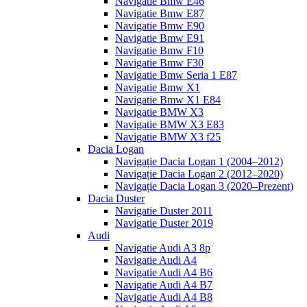
Navigatie Bmw E46
Navigatie Bmw E87
Navigatie Bmw E90
Navigatie Bmw E91
Navigatie Bmw F10
Navigatie Bmw F30
Navigatie Bmw Seria 1 E87
Navigatie Bmw X1
Navigatie Bmw X1 E84
Navigatie BMW X3
Navigatie BMW X3 E83
Navigatie BMW X3 f25
Dacia Logan
Navigație Dacia Logan 1 (2004–2012)
Navigație Dacia Logan 2 (2012–2020)
Navigație Dacia Logan 3 (2020–Prezent)
Dacia Duster
Navigatie Duster 2011
Navigatie Duster 2019
Audi
Navigatie Audi A3 8p
Navigatie Audi A4
Navigatie Audi A4 B6
Navigatie Audi A4 B7
Navigatie Audi A4 B8