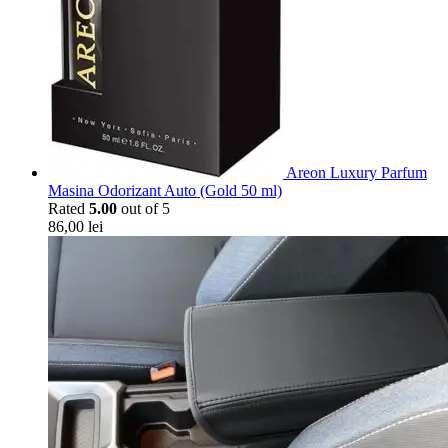
Areon Luxury Parfum
Masina Odorizant Auto (Gold 50 ml)
Rated
5.00
out of 5
86,00
lei