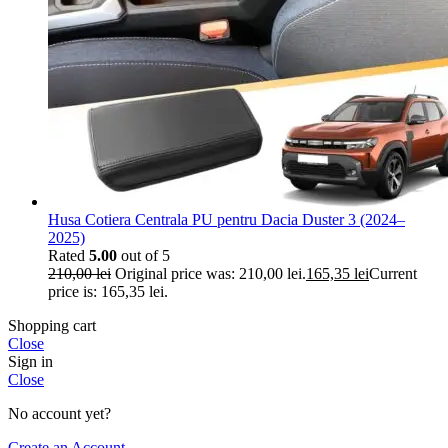
Husa Cotiera Centrala PU pentru Dacia Duster 3 (2024–
2025)
Rated
5.00
out of 5
210,00
lei
Original price was: 210,00 lei.
165,35
lei
Current
price is: 165,35 lei.
Shopping cart
Close
Sign in
Close
No account yet?
Create an Account