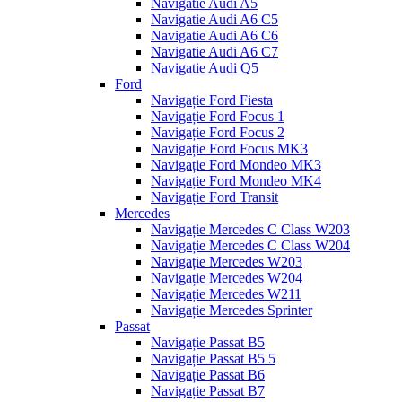
Navigatie Audi A5
Navigatie Audi A6 C5
Navigatie Audi A6 C6
Navigatie Audi A6 C7
Navigatie Audi Q5
Ford
Navigație Ford Fiesta
Navigație Ford Focus 1
Navigație Ford Focus 2
Navigație Ford Focus MK3
Navigație Ford Mondeo MK3
Navigație Ford Mondeo MK4
Navigație Ford Transit
Mercedes
Navigație Mercedes C Class W203
Navigație Mercedes C Class W204
Navigație Mercedes W203
Navigație Mercedes W204
Navigație Mercedes W211
Navigație Mercedes Sprinter
Passat
Navigație Passat B5
Navigație Passat B5 5
Navigație Passat B6
Navigație Passat B7