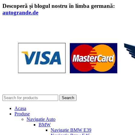
Descoperă și blogul nostru în limba germană:
autogrande.de
Search
Acasa
Produse
Navigatie Auto
BMW
Navigație BMW E39