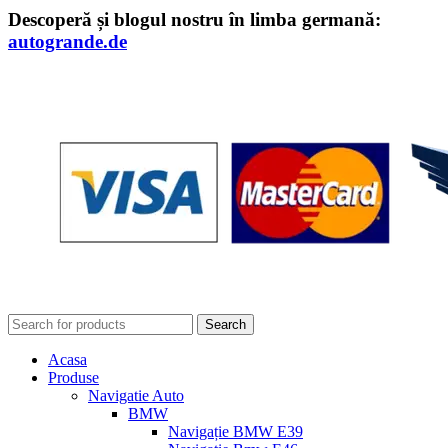
Descoperă și blogul nostru în limba germană:
autogrande.de
Search
Acasa
Produse
Navigatie Auto
BMW
Navigație BMW E39