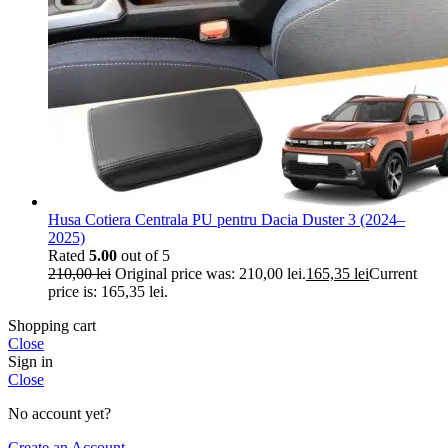
Husa Cotiera Centrala PU pentru Dacia Duster 3 (2024–
2025)
Rated
5.00
out of 5
210,00
lei
Original price was: 210,00 lei.
165,35
lei
Current
price is: 165,35 lei.
Shopping cart
Close
Sign in
Close
No account yet?
Create an Account