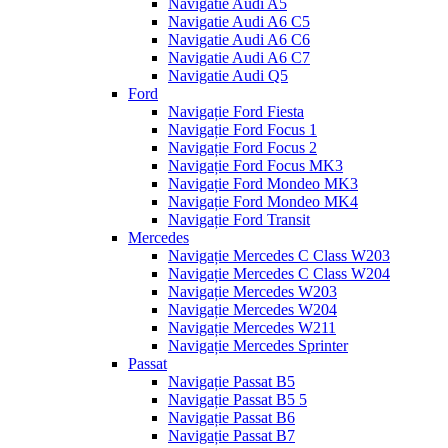
Navigatie Audi A5
Navigatie Audi A6 C5
Navigatie Audi A6 C6
Navigatie Audi A6 C7
Navigatie Audi Q5
Ford
Navigație Ford Fiesta
Navigație Ford Focus 1
Navigație Ford Focus 2
Navigație Ford Focus MK3
Navigație Ford Mondeo MK3
Navigație Ford Mondeo MK4
Navigație Ford Transit
Mercedes
Navigație Mercedes C Class W203
Navigație Mercedes C Class W204
Navigație Mercedes W203
Navigație Mercedes W204
Navigație Mercedes W211
Navigație Mercedes Sprinter
Passat
Navigație Passat B5
Navigație Passat B5 5
Navigație Passat B6
Navigație Passat B7