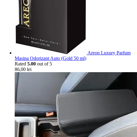
Areon Luxury Parfum
Masina Odorizant Auto (Gold 50 ml)
Rated
5.00
out of 5
86,00
lei