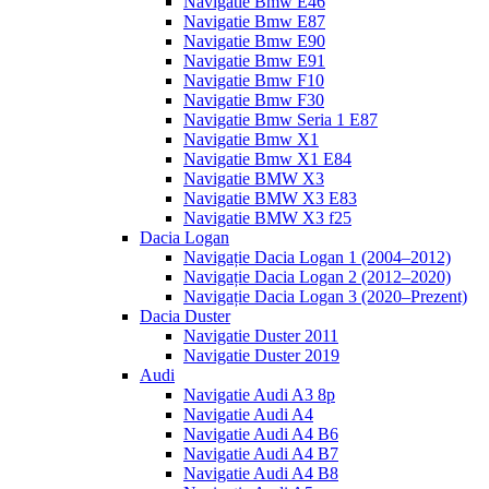
Navigatie Bmw E46
Navigatie Bmw E87
Navigatie Bmw E90
Navigatie Bmw E91
Navigatie Bmw F10
Navigatie Bmw F30
Navigatie Bmw Seria 1 E87
Navigatie Bmw X1
Navigatie Bmw X1 E84
Navigatie BMW X3
Navigatie BMW X3 E83
Navigatie BMW X3 f25
Dacia Logan
Navigație Dacia Logan 1 (2004–2012)
Navigație Dacia Logan 2 (2012–2020)
Navigație Dacia Logan 3 (2020–Prezent)
Dacia Duster
Navigatie Duster 2011
Navigatie Duster 2019
Audi
Navigatie Audi A3 8p
Navigatie Audi A4
Navigatie Audi A4 B6
Navigatie Audi A4 B7
Navigatie Audi A4 B8