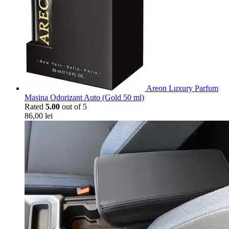
Areon Luxury Parfum
Masina Odorizant Auto (Gold 50 ml)
Rated
5.00
out of 5
86,00
lei