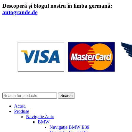
Descoperă și blogul nostru în limba germană:
autogrande.de
Search
Acasa
Produse
Navigatie Auto
BMW
Navigație BMW E39