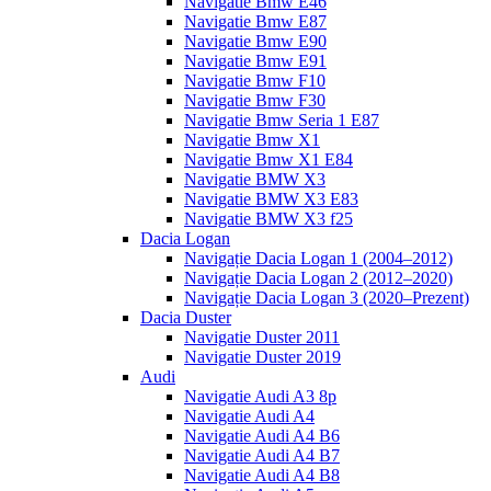
Navigatie Bmw E46
Navigatie Bmw E87
Navigatie Bmw E90
Navigatie Bmw E91
Navigatie Bmw F10
Navigatie Bmw F30
Navigatie Bmw Seria 1 E87
Navigatie Bmw X1
Navigatie Bmw X1 E84
Navigatie BMW X3
Navigatie BMW X3 E83
Navigatie BMW X3 f25
Dacia Logan
Navigație Dacia Logan 1 (2004–2012)
Navigație Dacia Logan 2 (2012–2020)
Navigație Dacia Logan 3 (2020–Prezent)
Dacia Duster
Navigatie Duster 2011
Navigatie Duster 2019
Audi
Navigatie Audi A3 8p
Navigatie Audi A4
Navigatie Audi A4 B6
Navigatie Audi A4 B7
Navigatie Audi A4 B8