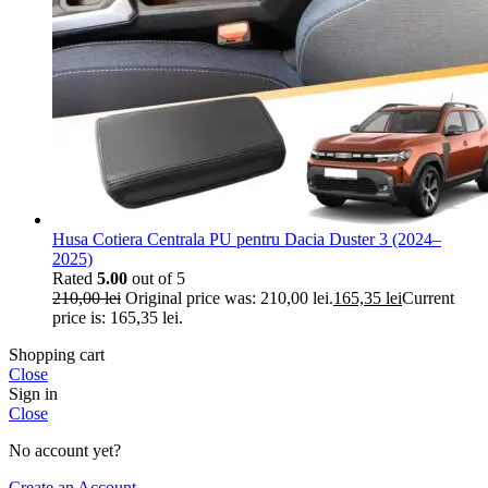
Husa Cotiera Centrala PU pentru Dacia Duster 3 (2024–
2025)
Rated
5.00
out of 5
210,00
lei
Original price was: 210,00 lei.
165,35
lei
Current
price is: 165,35 lei.
Shopping cart
Close
Sign in
Close
No account yet?
Create an Account