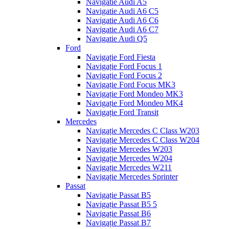
Navigatie Audi A5
Navigatie Audi A6 C5
Navigatie Audi A6 C6
Navigatie Audi A6 C7
Navigatie Audi Q5
Ford
Navigație Ford Fiesta
Navigație Ford Focus 1
Navigație Ford Focus 2
Navigație Ford Focus MK3
Navigație Ford Mondeo MK3
Navigație Ford Mondeo MK4
Navigație Ford Transit
Mercedes
Navigație Mercedes C Class W203
Navigație Mercedes C Class W204
Navigație Mercedes W203
Navigație Mercedes W204
Navigație Mercedes W211
Navigație Mercedes Sprinter
Passat
Navigație Passat B5
Navigație Passat B5 5
Navigație Passat B6
Navigație Passat B7