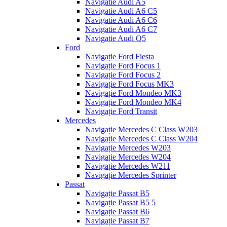
Navigatie Audi A5
Navigatie Audi A6 C5
Navigatie Audi A6 C6
Navigatie Audi A6 C7
Navigatie Audi Q5
Ford
Navigație Ford Fiesta
Navigație Ford Focus 1
Navigație Ford Focus 2
Navigație Ford Focus MK3
Navigație Ford Mondeo MK3
Navigație Ford Mondeo MK4
Navigație Ford Transit
Mercedes
Navigație Mercedes C Class W203
Navigație Mercedes C Class W204
Navigație Mercedes W203
Navigație Mercedes W204
Navigație Mercedes W211
Navigație Mercedes Sprinter
Passat
Navigație Passat B5
Navigație Passat B5 5
Navigație Passat B6
Navigație Passat B7