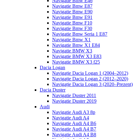
Navigatie Bmw E46
Navigatie Bmw E87
Navigatie Bmw E90
Navigatie Bmw E91
Navigatie Bmw F10
Navigatie Bmw F30
Navigatie Bmw Seria 1 E87
Navigatie Bmw X1
Navigatie Bmw X1 E84
Navigatie BMW X3
Navigatie BMW X3 E83
Navigatie BMW X3 f25
Dacia Logan
Navigație Dacia Logan 1 (2004–2012)
Navigație Dacia Logan 2 (2012–2020)
Navigație Dacia Logan 3 (2020–Prezent)
Dacia Duster
Navigatie Duster 2011
Navigatie Duster 2019
Audi
Navigatie Audi A3 8p
Navigatie Audi A4
Navigatie Audi A4 B6
Navigatie Audi A4 B7
Navigatie Audi A4 B8