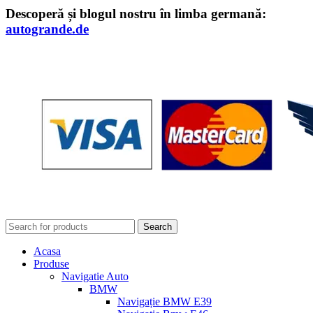
Descoperă și blogul nostru în limba germană:
autogrande.de
Search
Acasa
Produse
Navigatie Auto
BMW
Navigație BMW E39