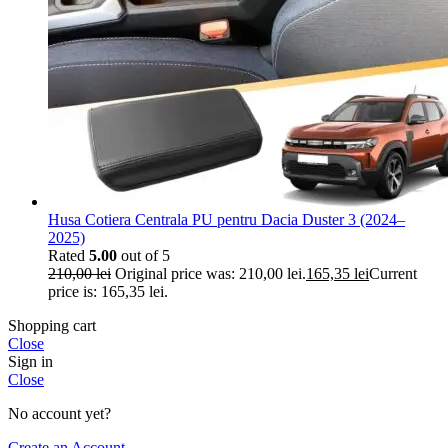
Husa Cotiera Centrala PU pentru Dacia Duster 3 (2024–
2025)
Rated
5.00
out of 5
210,00
lei
Original price was: 210,00 lei.
165,35
lei
Current
price is: 165,35 lei.
Shopping cart
Close
Sign in
Close
No account yet?
Create an Account