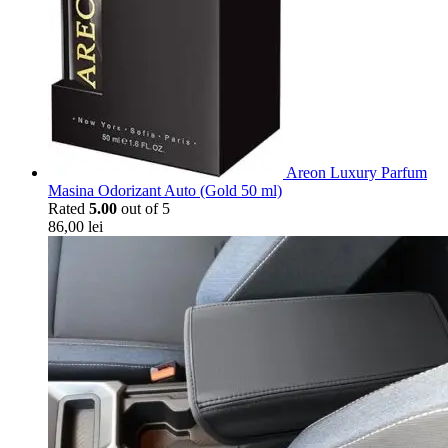
Areon Luxury Parfum
Masina Odorizant Auto (Gold 50 ml)
Rated
5.00
out of 5
86,00
lei