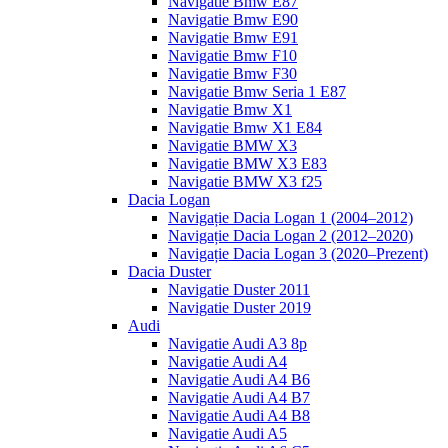
Navigatie Bmw E87
Navigatie Bmw E90
Navigatie Bmw E91
Navigatie Bmw F10
Navigatie Bmw F30
Navigatie Bmw Seria 1 E87
Navigatie Bmw X1
Navigatie Bmw X1 E84
Navigatie BMW X3
Navigatie BMW X3 E83
Navigatie BMW X3 f25
Dacia Logan
Navigație Dacia Logan 1 (2004–2012)
Navigație Dacia Logan 2 (2012–2020)
Navigație Dacia Logan 3 (2020–Prezent)
Dacia Duster
Navigatie Duster 2011
Navigatie Duster 2019
Audi
Navigatie Audi A3 8p
Navigatie Audi A4
Navigatie Audi A4 B6
Navigatie Audi A4 B7
Navigatie Audi A4 B8
Navigatie Audi A5