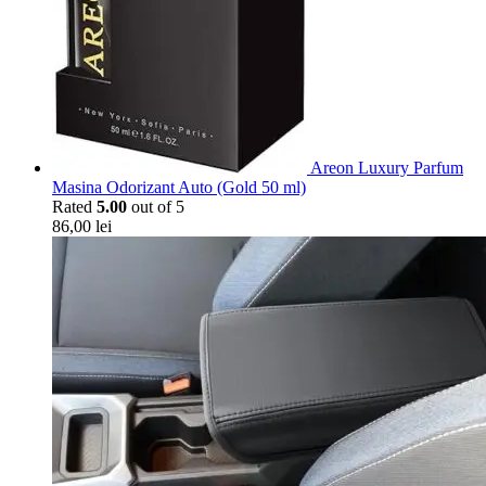
Areon Luxury Parfum
Masina Odorizant Auto (Gold 50 ml)
Rated
5.00
out of 5
86,00
lei