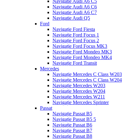
Navigatie Audi A6 C5
Navigatie Audi A6 C6
Navigatie Audi A6 C7
Navigatie Audi Q5
Ford
Navigație Ford Fiesta
Navigație Ford Focus 1
Navigație Ford Focus 2
Navigație Ford Focus MK3
Navigație Ford Mondeo MK3
Navigație Ford Mondeo MK4
Navigație Ford Transit
Mercedes
Navigație Mercedes C Class W203
Navigație Mercedes C Class W204
Navigație Mercedes W203
Navigație Mercedes W204
Navigație Mercedes W211
Navigație Mercedes Sprinter
Passat
Navigație Passat B5
Navigație Passat B5 5
Navigație Passat B6
Navigație Passat B7
Navigație Passat B8