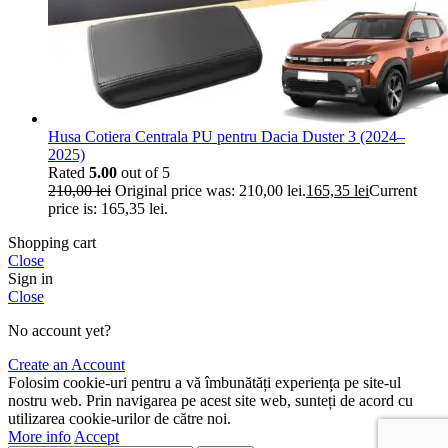
Husa Cotiera Centrala PU pentru Dacia Duster 3 (2024–
2025)
Rated
5.00
out of 5
210,00
lei
Original price was: 210,00 lei.
165,35
lei
Current
price is: 165,35 lei.
Shopping cart
Close
Sign in
Close
No account yet?
Create an Account
Folosim cookie-uri pentru a vă îmbunătăți experiența pe site-ul
nostru web. Prin navigarea pe acest site web, sunteți de acord cu
utilizarea cookie-urilor de către noi.
More info
Accept