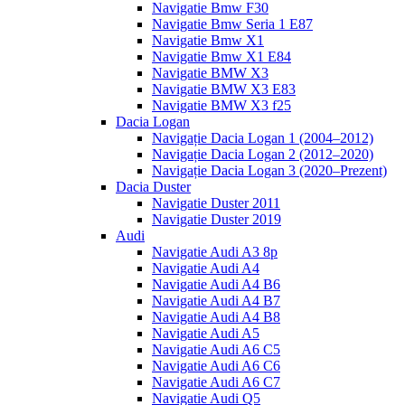
Navigatie Bmw F30
Navigatie Bmw Seria 1 E87
Navigatie Bmw X1
Navigatie Bmw X1 E84
Navigatie BMW X3
Navigatie BMW X3 E83
Navigatie BMW X3 f25
Dacia Logan
Navigație Dacia Logan 1 (2004–2012)
Navigație Dacia Logan 2 (2012–2020)
Navigație Dacia Logan 3 (2020–Prezent)
Dacia Duster
Navigatie Duster 2011
Navigatie Duster 2019
Audi
Navigatie Audi A3 8p
Navigatie Audi A4
Navigatie Audi A4 B6
Navigatie Audi A4 B7
Navigatie Audi A4 B8
Navigatie Audi A5
Navigatie Audi A6 C5
Navigatie Audi A6 C6
Navigatie Audi A6 C7
Navigatie Audi Q5