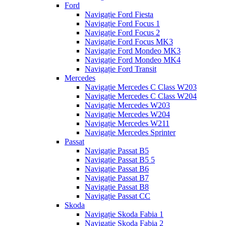
Ford
Navigație Ford Fiesta
Navigație Ford Focus 1
Navigație Ford Focus 2
Navigație Ford Focus MK3
Navigație Ford Mondeo MK3
Navigație Ford Mondeo MK4
Navigație Ford Transit
Mercedes
Navigație Mercedes C Class W203
Navigație Mercedes C Class W204
Navigație Mercedes W203
Navigație Mercedes W204
Navigație Mercedes W211
Navigație Mercedes Sprinter
Passat
Navigație Passat B5
Navigație Passat B5 5
Navigație Passat B6
Navigație Passat B7
Navigație Passat B8
Navigație Passat CC
Skoda
Navigație Skoda Fabia 1
Navigație Skoda Fabia 2