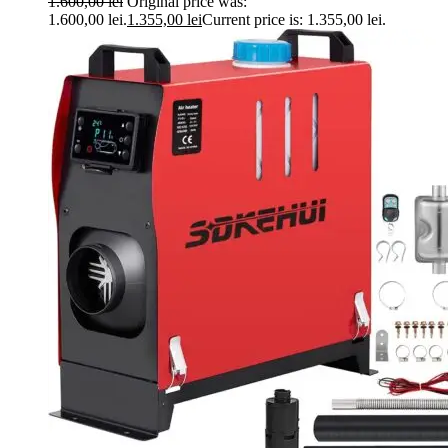
1.600,00
lei
Original price was:
1.600,00 lei.
1.355,00
lei
Current price is: 1.355,00 lei.