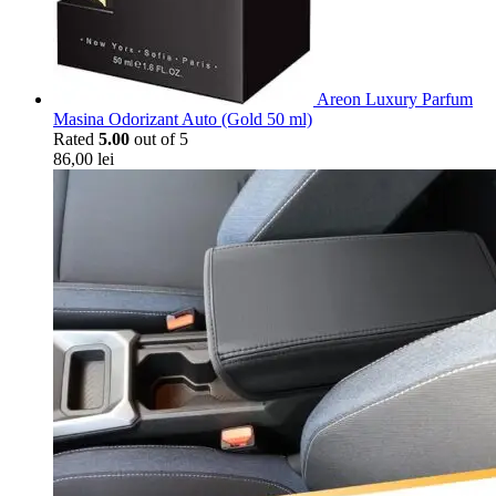
Areon Luxury Parfum
Masina Odorizant Auto (Gold 50 ml)
Rated
5.00
out of 5
86,00
lei