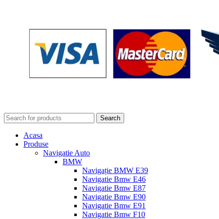
Search
Acasa
Produse
Navigatie Auto
BMW
Navigație BMW E39
Navigatie Bmw E46
Navigatie Bmw E87
Navigatie Bmw E90
Navigatie Bmw E91
Navigatie Bmw F10