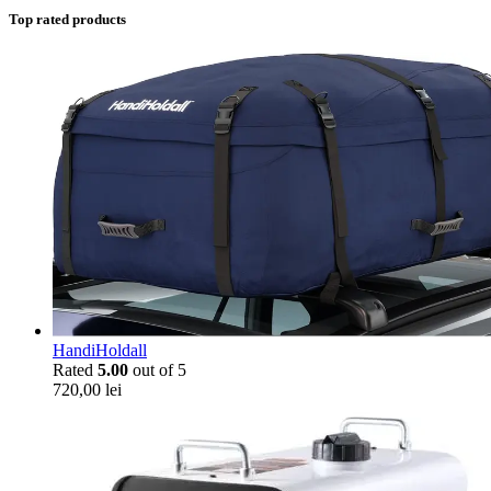
Top rated products
HandiHoldall
Rated
5.00
out of 5
720,00
lei