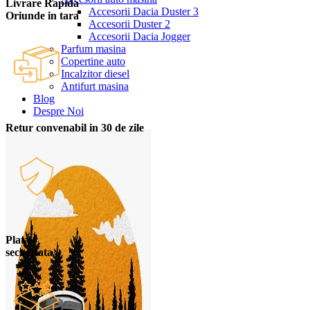
Livrare Rapida
Accesorii Dacia Duster 3
Oriunde in tara
Accesorii Duster 2
Accesorii Dacia Jogger
Parfum masina
Copertine auto
Incalzitor diesel
Antifurt masina
Blog
Despre Noi
Retur convenabil in 30 de zile
Plata
securizata