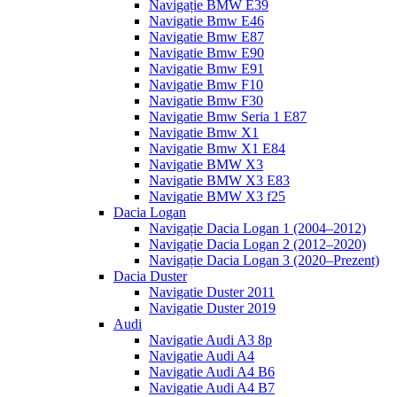
Navigație BMW E39
Navigatie Bmw E46
Navigatie Bmw E87
Navigatie Bmw E90
Navigatie Bmw E91
Navigatie Bmw F10
Navigatie Bmw F30
Navigatie Bmw Seria 1 E87
Navigatie Bmw X1
Navigatie Bmw X1 E84
Navigatie BMW X3
Navigatie BMW X3 E83
Navigatie BMW X3 f25
Dacia Logan
Navigație Dacia Logan 1 (2004–2012)
Navigație Dacia Logan 2 (2012–2020)
Navigație Dacia Logan 3 (2020–Prezent)
Dacia Duster
Navigatie Duster 2011
Navigatie Duster 2019
Audi
Navigatie Audi A3 8p
Navigatie Audi A4
Navigatie Audi A4 B6
Navigatie Audi A4 B7