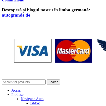
Contactati-ne
Descoperă și blogul nostru în limba germană:
autogrande.de
Search
Acasa
Produse
Navigatie Auto
BMW