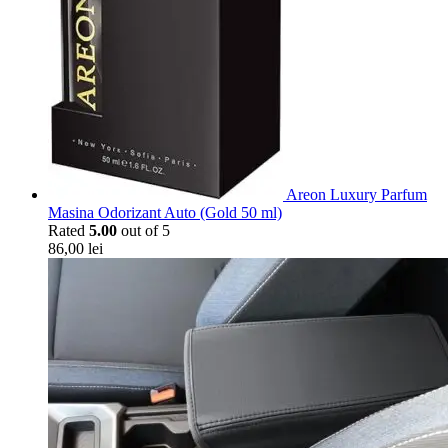
Areon Luxury Parfum
Masina Odorizant Auto (Gold 50 ml)
Rated
5.00
out of 5
86,00
lei