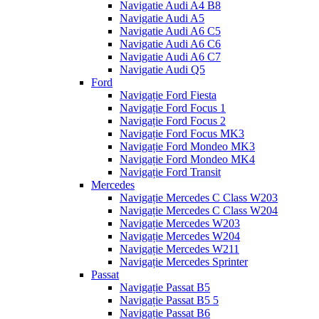
Navigatie Audi A4 B8
Navigatie Audi A5
Navigatie Audi A6 C5
Navigatie Audi A6 C6
Navigatie Audi A6 C7
Navigatie Audi Q5
Ford
Navigație Ford Fiesta
Navigație Ford Focus 1
Navigație Ford Focus 2
Navigație Ford Focus MK3
Navigație Ford Mondeo MK3
Navigație Ford Mondeo MK4
Navigație Ford Transit
Mercedes
Navigație Mercedes C Class W203
Navigație Mercedes C Class W204
Navigație Mercedes W203
Navigație Mercedes W204
Navigație Mercedes W211
Navigație Mercedes Sprinter
Passat
Navigație Passat B5
Navigație Passat B5 5
Navigație Passat B6