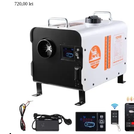
720,00
lei