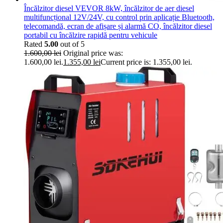
Încălzitor diesel VEVOR 8kW, încălzitor de aer diesel
multifuncțional 12V/24V, cu control prin aplicație Bluetooth,
telecomandă, ecran de afișare și alarmă CO, încălzitor diesel
portabil cu încălzire rapidă pentru vehicule
Rated
5.00
out of 5
1.600,00
lei
Original price was:
1.600,00 lei.
1.355,00
lei
Current price is: 1.355,00 lei.