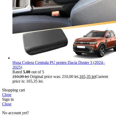
Husa Cotiera Centrala PU pentru Dacia Duster 3 (2024–
2025)
Rated
5.00
out of 5
210,00
lei
Original price was: 210,00 lei.
165,35
lei
Current
price is: 165,35 lei.
Shopping cart
Close
Sign in
Close
No account yet?