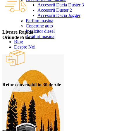
Accesorii Dacia Duster 3
Accesorii Duster 2
Accesorii Dacia Jogger
Parfum masina
Copertine auto
Incalzitor diesel
Livrare Rapida
Antifurt masina
Oriunde in tara
Blog
Despre Noi
Retur convenabil in 30 de zile