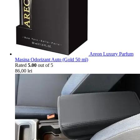
Areon Luxury Parfum
Masina Odorizant Auto (Gold 50 ml)
Rated
5.00
out of 5
86,00
lei