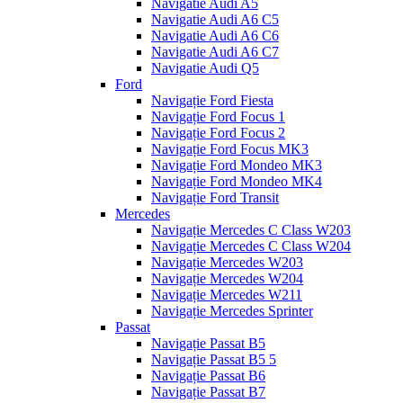
Navigatie Audi A5
Navigatie Audi A6 C5
Navigatie Audi A6 C6
Navigatie Audi A6 C7
Navigatie Audi Q5
Ford
Navigație Ford Fiesta
Navigație Ford Focus 1
Navigație Ford Focus 2
Navigație Ford Focus MK3
Navigație Ford Mondeo MK3
Navigație Ford Mondeo MK4
Navigație Ford Transit
Mercedes
Navigație Mercedes C Class W203
Navigație Mercedes C Class W204
Navigație Mercedes W203
Navigație Mercedes W204
Navigație Mercedes W211
Navigație Mercedes Sprinter
Passat
Navigație Passat B5
Navigație Passat B5 5
Navigație Passat B6
Navigație Passat B7