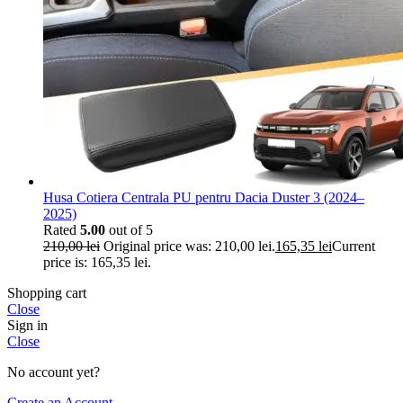
Husa Cotiera Centrala PU pentru Dacia Duster 3 (2024–
2025)
Rated
5.00
out of 5
210,00
lei
Original price was: 210,00 lei.
165,35
lei
Current
price is: 165,35 lei.
Shopping cart
Close
Sign in
Close
No account yet?
Create an Account