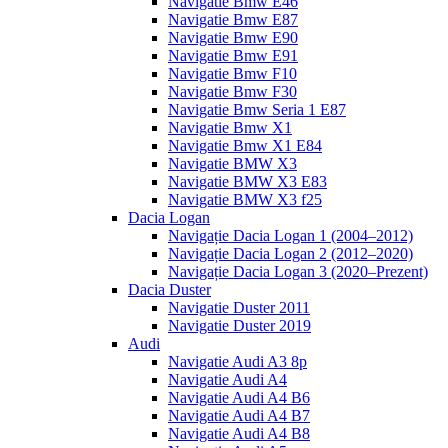
Navigatie Bmw E46
Navigatie Bmw E87
Navigatie Bmw E90
Navigatie Bmw E91
Navigatie Bmw F10
Navigatie Bmw F30
Navigatie Bmw Seria 1 E87
Navigatie Bmw X1
Navigatie Bmw X1 E84
Navigatie BMW X3
Navigatie BMW X3 E83
Navigatie BMW X3 f25
Dacia Logan
Navigație Dacia Logan 1 (2004–2012)
Navigație Dacia Logan 2 (2012–2020)
Navigație Dacia Logan 3 (2020–Prezent)
Dacia Duster
Navigatie Duster 2011
Navigatie Duster 2019
Audi
Navigatie Audi A3 8p
Navigatie Audi A4
Navigatie Audi A4 B6
Navigatie Audi A4 B7
Navigatie Audi A4 B8