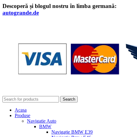
Descoperă și blogul nostru în limba germană:
autogrande.de
Search
Acasa
Produse
Navigatie Auto
BMW
Navigație BMW E39