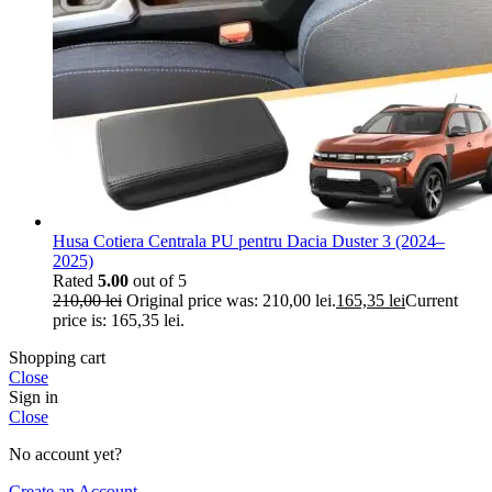
Husa Cotiera Centrala PU pentru Dacia Duster 3 (2024–
2025)
Rated
5.00
out of 5
210,00
lei
Original price was: 210,00 lei.
165,35
lei
Current
price is: 165,35 lei.
Shopping cart
Close
Sign in
Close
No account yet?
Create an Account