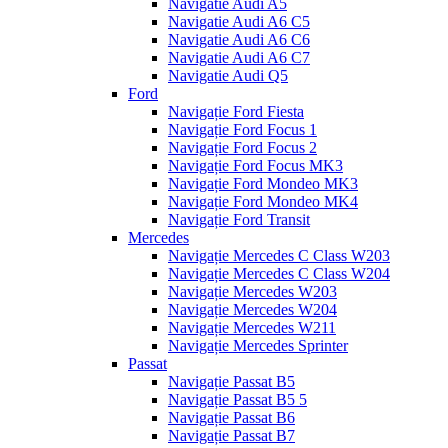
Navigatie Audi A5
Navigatie Audi A6 C5
Navigatie Audi A6 C6
Navigatie Audi A6 C7
Navigatie Audi Q5
Ford
Navigație Ford Fiesta
Navigație Ford Focus 1
Navigație Ford Focus 2
Navigație Ford Focus MK3
Navigație Ford Mondeo MK3
Navigație Ford Mondeo MK4
Navigație Ford Transit
Mercedes
Navigație Mercedes C Class W203
Navigație Mercedes C Class W204
Navigație Mercedes W203
Navigație Mercedes W204
Navigație Mercedes W211
Navigație Mercedes Sprinter
Passat
Navigație Passat B5
Navigație Passat B5 5
Navigație Passat B6
Navigație Passat B7