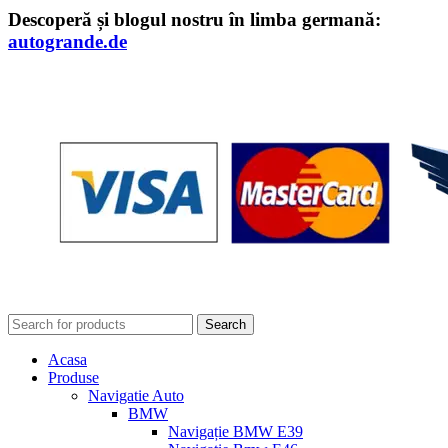
Descoperă și blogul nostru în limba germană:
autogrande.de
Search
Acasa
Produse
Navigatie Auto
BMW
Navigație BMW E39