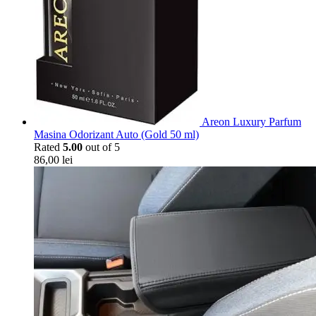
Areon Luxury Parfum
Masina Odorizant Auto (Gold 50 ml)
Rated
5.00
out of 5
86,00
lei