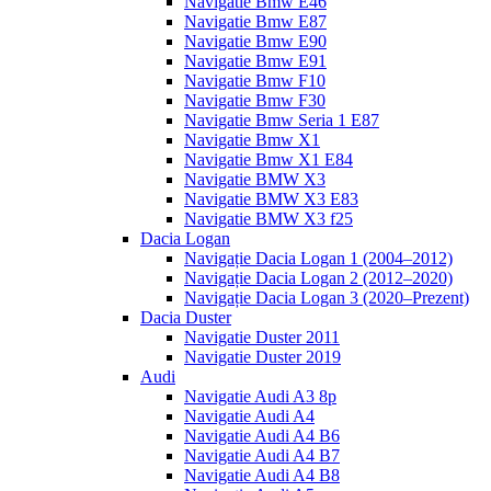
Navigatie Bmw E46
Navigatie Bmw E87
Navigatie Bmw E90
Navigatie Bmw E91
Navigatie Bmw F10
Navigatie Bmw F30
Navigatie Bmw Seria 1 E87
Navigatie Bmw X1
Navigatie Bmw X1 E84
Navigatie BMW X3
Navigatie BMW X3 E83
Navigatie BMW X3 f25
Dacia Logan
Navigație Dacia Logan 1 (2004–2012)
Navigație Dacia Logan 2 (2012–2020)
Navigație Dacia Logan 3 (2020–Prezent)
Dacia Duster
Navigatie Duster 2011
Navigatie Duster 2019
Audi
Navigatie Audi A3 8p
Navigatie Audi A4
Navigatie Audi A4 B6
Navigatie Audi A4 B7
Navigatie Audi A4 B8