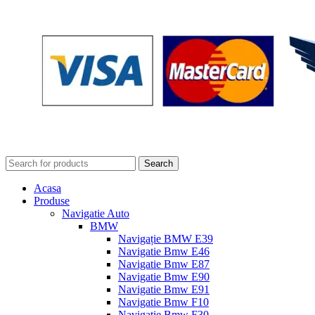
Search
Acasa
Produse
Navigatie Auto
BMW
Navigație BMW E39
Navigatie Bmw E46
Navigatie Bmw E87
Navigatie Bmw E90
Navigatie Bmw E91
Navigatie Bmw F10
Navigatie Bmw F30