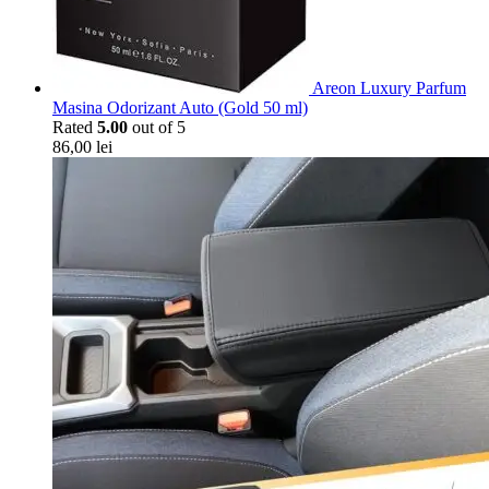
Areon Luxury Parfum
Masina Odorizant Auto (Gold 50 ml)
Rated
5.00
out of 5
86,00
lei