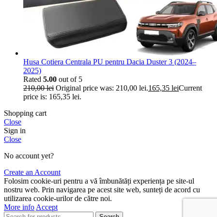
Husa Cotiera Centrala PU pentru Dacia Duster 3 (2024–
2025)
Rated
5.00
out of 5
210,00
lei
Original price was: 210,00 lei.
165,35
lei
Current
price is: 165,35 lei.
Shopping cart
Close
Sign in
Close
No account yet?
Create an Account
Folosim cookie-uri pentru a vă îmbunătăți experiența pe site-ul
nostru web. Prin navigarea pe acest site web, sunteți de acord cu
utilizarea cookie-urilor de către noi.
More info
Accept
Search