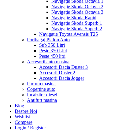
Navigație Skoda Octavia 1
Navigație Skoda Octavia 2
Navigație Skoda Octavia 3
Navigație Skoda Rapid
Navigație Skoda Superb 1
Navigație Skoda Superb 2
Navigație Toyota Avensis T25
Portbagaj Plafon Auto
Sub 350 Litri
Peste 350 Litri
Peste 450 litri
Accesorii auto masina
Accesorii Dacia Duster 3
Accesorii Duster 2
Accesorii Dacia Jogger
Parfum masina
Copertine auto
Incalzitor diesel
Antifurt masina
Blog
Despre Noi
Wishlist
Compare
Login / Register