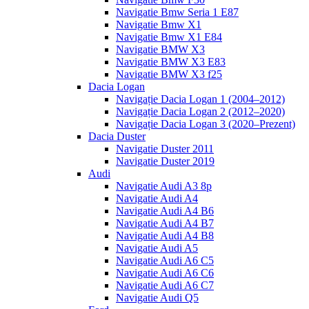
Navigatie Bmw Seria 1 E87
Navigatie Bmw X1
Navigatie Bmw X1 E84
Navigatie BMW X3
Navigatie BMW X3 E83
Navigatie BMW X3 f25
Dacia Logan
Navigație Dacia Logan 1 (2004–2012)
Navigație Dacia Logan 2 (2012–2020)
Navigație Dacia Logan 3 (2020–Prezent)
Dacia Duster
Navigatie Duster 2011
Navigatie Duster 2019
Audi
Navigatie Audi A3 8p
Navigatie Audi A4
Navigatie Audi A4 B6
Navigatie Audi A4 B7
Navigatie Audi A4 B8
Navigatie Audi A5
Navigatie Audi A6 C5
Navigatie Audi A6 C6
Navigatie Audi A6 C7
Navigatie Audi Q5