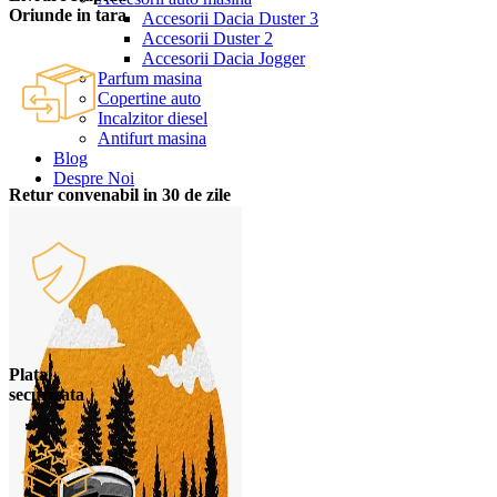
Oriunde in tara
Accesorii Dacia Duster 3
Accesorii Duster 2
Accesorii Dacia Jogger
Parfum masina
Copertine auto
Incalzitor diesel
Antifurt masina
Blog
Despre Noi
Retur convenabil in 30 de zile
Plata
securizata