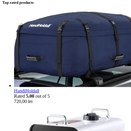
Top rated products
HandiHoldall
Rated
5.00
out of 5
720,00
lei