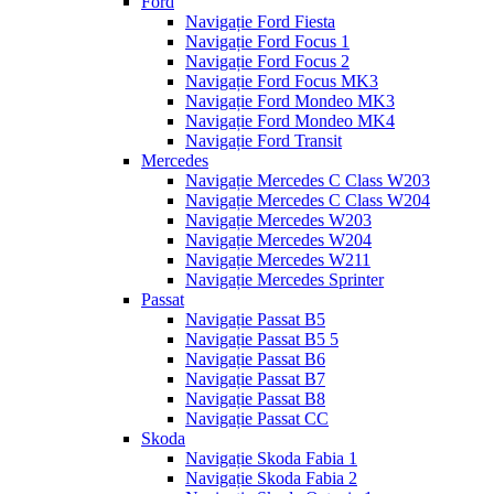
Ford
Navigație Ford Fiesta
Navigație Ford Focus 1
Navigație Ford Focus 2
Navigație Ford Focus MK3
Navigație Ford Mondeo MK3
Navigație Ford Mondeo MK4
Navigație Ford Transit
Mercedes
Navigație Mercedes C Class W203
Navigație Mercedes C Class W204
Navigație Mercedes W203
Navigație Mercedes W204
Navigație Mercedes W211
Navigație Mercedes Sprinter
Passat
Navigație Passat B5
Navigație Passat B5 5
Navigație Passat B6
Navigație Passat B7
Navigație Passat B8
Navigație Passat CC
Skoda
Navigație Skoda Fabia 1
Navigație Skoda Fabia 2