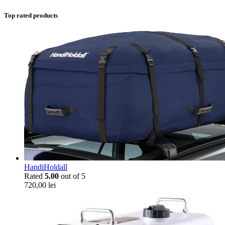
Top rated products
HandiHoldall
Rated
5.00
out of 5
720,00
lei