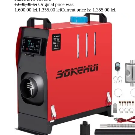
1.600,00
lei
Original price was:
1.600,00 lei.
1.355,00
lei
Current price is: 1.355,00 lei.