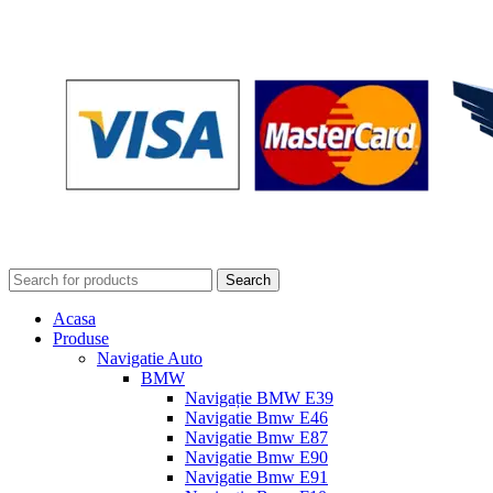
Search
Acasa
Produse
Navigatie Auto
BMW
Navigație BMW E39
Navigatie Bmw E46
Navigatie Bmw E87
Navigatie Bmw E90
Navigatie Bmw E91