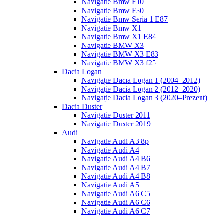
Navigatie Bmw F10
Navigatie Bmw F30
Navigatie Bmw Seria 1 E87
Navigatie Bmw X1
Navigatie Bmw X1 E84
Navigatie BMW X3
Navigatie BMW X3 E83
Navigatie BMW X3 f25
Dacia Logan
Navigație Dacia Logan 1 (2004–2012)
Navigație Dacia Logan 2 (2012–2020)
Navigație Dacia Logan 3 (2020–Prezent)
Dacia Duster
Navigatie Duster 2011
Navigatie Duster 2019
Audi
Navigatie Audi A3 8p
Navigatie Audi A4
Navigatie Audi A4 B6
Navigatie Audi A4 B7
Navigatie Audi A4 B8
Navigatie Audi A5
Navigatie Audi A6 C5
Navigatie Audi A6 C6
Navigatie Audi A6 C7