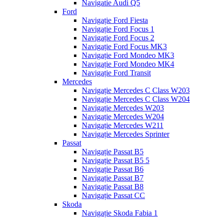
Navigatie Audi Q5
Ford
Navigație Ford Fiesta
Navigație Ford Focus 1
Navigație Ford Focus 2
Navigație Ford Focus MK3
Navigație Ford Mondeo MK3
Navigație Ford Mondeo MK4
Navigație Ford Transit
Mercedes
Navigație Mercedes C Class W203
Navigație Mercedes C Class W204
Navigație Mercedes W203
Navigație Mercedes W204
Navigație Mercedes W211
Navigație Mercedes Sprinter
Passat
Navigație Passat B5
Navigație Passat B5 5
Navigație Passat B6
Navigație Passat B7
Navigație Passat B8
Navigație Passat CC
Skoda
Navigație Skoda Fabia 1