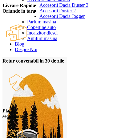
Accesorii Dacia Duster 3
Livrare Rapida
Accesorii Duster 2
Oriunde in tara
Accesorii Dacia Jogger
Parfum masina
Copertine auto
Incalzitor diesel
Antifurt masina
Blog
Despre Noi
Retur convenabil in 30 de zile
Plata
securizata