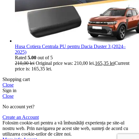
Husa Cotiera Centrala PU pentru Dacia Duster 3 (2024–
2025)
Rated
5.00
out of 5
210,00
lei
Original price was: 210,00 lei.
165,35
lei
Current
price is: 165,35 lei.
Shopping cart
Close
Sign in
Close
No account yet?
Create an Account
Folosim cookie-uri pentru a vă îmbunătăți experiența pe site-ul
nostru web. Prin navigarea pe acest site web, sunteți de acord cu
utilizarea cookie-urilor de către noi.