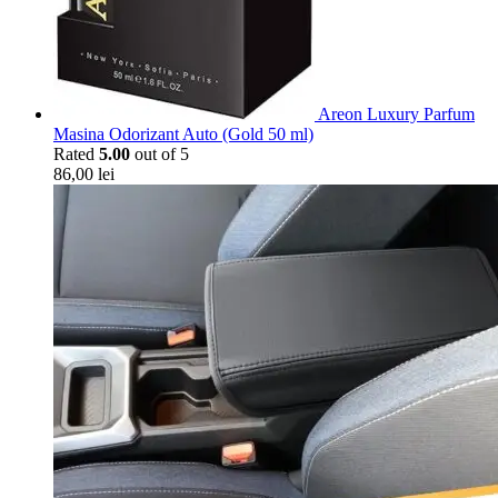
Areon Luxury Parfum
Masina Odorizant Auto (Gold 50 ml)
Rated
5.00
out of 5
86,00
lei