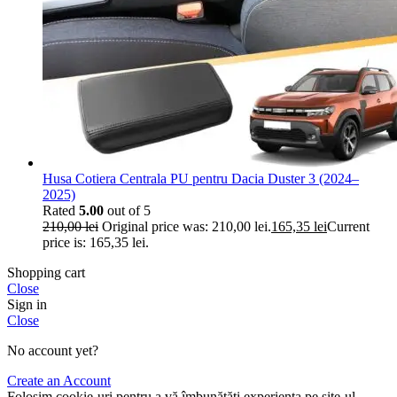
Husa Cotiera Centrala PU pentru Dacia Duster 3 (2024–
2025)
Rated
5.00
out of 5
210,00
lei
Original price was: 210,00 lei.
165,35
lei
Current
price is: 165,35 lei.
Shopping cart
Close
Sign in
Close
No account yet?
Create an Account
Folosim cookie-uri pentru a vă îmbunătăți experiența pe site-ul