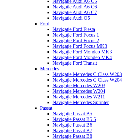
Navigatie Audi A6 C5
Navigatie Audi A6 C6
Navigatie Audi A6 C7
Navigatie Audi Q5
Ford
Navigație Ford Fiesta
Navigație Ford Focus 1
Navigație Ford Focus 2
Navigație Ford Focus MK3
Navigație Ford Mondeo MK3
Navigație Ford Mondeo MK4
Navigație Ford Transit
Mercedes
Navigație Mercedes C Class W203
Navigație Mercedes C Class W204
Navigație Mercedes W203
Navigație Mercedes W204
Navigație Mercedes W211
Navigație Mercedes Sprinter
Passat
Navigație Passat B5
Navigație Passat B5 5
Navigație Passat B6
Navigație Passat B7
Navigație Passat B8