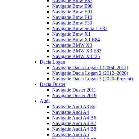
Navigatie Bmw E87
Navigatie Bmw E90
Navigatie Bmw E91
Navigatie Bmw F10
Navigatie Bmw F30
Navigatie Bmw Seria 1 E87
Navigatie Bmw X1
Navigatie Bmw X1 E84
Navigatie BMW X3
Navigatie BMW X3 E83
Navigatie BMW X3 f25
Dacia Logan
Navigație Dacia Logan 1 (2004–2012)
Navigație Dacia Logan 2 (2012–2020)
Navigație Dacia Logan 3 (2020–Prezent)
Dacia Duster
Navigatie Duster 2011
Navigatie Duster 2019
Audi
Navigatie Audi A3 8p
Navigatie Audi A4
Navigatie Audi A4 B6
Navigatie Audi A4 B7
Navigatie Audi A4 B8
Navigatie Audi A5