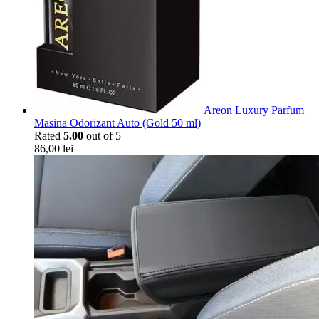
Areon Luxury Parfum
Masina Odorizant Auto (Gold 50 ml)
Rated
5.00
out of 5
86,00
lei