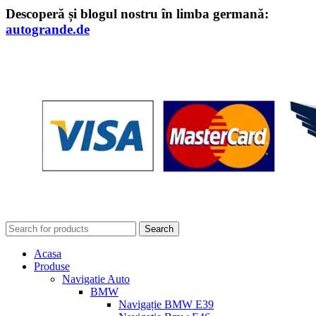
Descoperă și blogul nostru în limba germană:
autogrande.de
Search
Acasa
Produse
Navigatie Auto
BMW
Navigație BMW E39