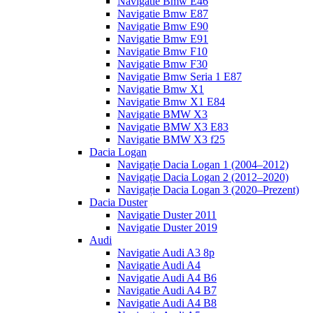
Navigatie Bmw E46
Navigatie Bmw E87
Navigatie Bmw E90
Navigatie Bmw E91
Navigatie Bmw F10
Navigatie Bmw F30
Navigatie Bmw Seria 1 E87
Navigatie Bmw X1
Navigatie Bmw X1 E84
Navigatie BMW X3
Navigatie BMW X3 E83
Navigatie BMW X3 f25
Dacia Logan
Navigație Dacia Logan 1 (2004–2012)
Navigație Dacia Logan 2 (2012–2020)
Navigație Dacia Logan 3 (2020–Prezent)
Dacia Duster
Navigatie Duster 2011
Navigatie Duster 2019
Audi
Navigatie Audi A3 8p
Navigatie Audi A4
Navigatie Audi A4 B6
Navigatie Audi A4 B7
Navigatie Audi A4 B8