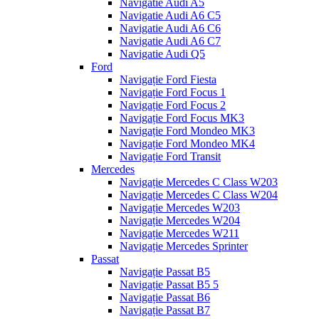
Navigatie Audi A5
Navigatie Audi A6 C5
Navigatie Audi A6 C6
Navigatie Audi A6 C7
Navigatie Audi Q5
Ford
Navigație Ford Fiesta
Navigație Ford Focus 1
Navigație Ford Focus 2
Navigație Ford Focus MK3
Navigație Ford Mondeo MK3
Navigație Ford Mondeo MK4
Navigație Ford Transit
Mercedes
Navigație Mercedes C Class W203
Navigație Mercedes C Class W204
Navigație Mercedes W203
Navigație Mercedes W204
Navigație Mercedes W211
Navigație Mercedes Sprinter
Passat
Navigație Passat B5
Navigație Passat B5 5
Navigație Passat B6
Navigație Passat B7