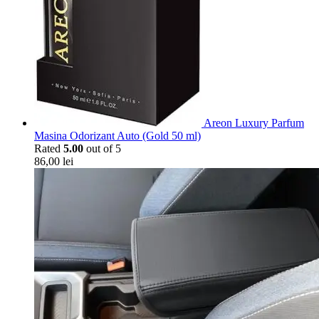
Areon Luxury Parfum
Masina Odorizant Auto (Gold 50 ml)
Rated
5.00
out of 5
86,00
lei