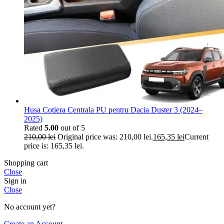
Husa Cotiera Centrala PU pentru Dacia Duster 3 (2024–
2025)
Rated
5.00
out of 5
210,00
lei
Original price was: 210,00 lei.
165,35
lei
Current
price is: 165,35 lei.
Shopping cart
Close
Sign in
Close
No account yet?
Create an Account