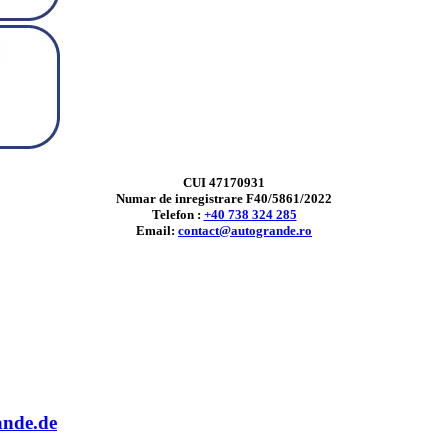
CUI 47170931
Numar de inregistrare F40/5861/2022
Telefon :
+40 738 324 285
Email:
contact@autogrande.ro
ande.de