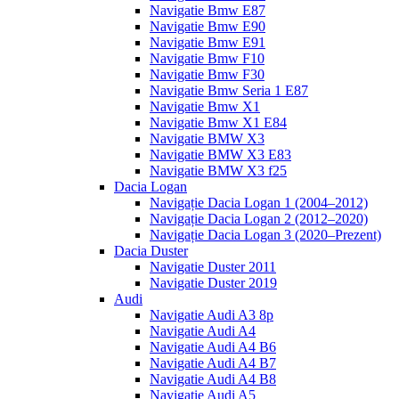
Navigatie Bmw E87
Navigatie Bmw E90
Navigatie Bmw E91
Navigatie Bmw F10
Navigatie Bmw F30
Navigatie Bmw Seria 1 E87
Navigatie Bmw X1
Navigatie Bmw X1 E84
Navigatie BMW X3
Navigatie BMW X3 E83
Navigatie BMW X3 f25
Dacia Logan
Navigație Dacia Logan 1 (2004–2012)
Navigație Dacia Logan 2 (2012–2020)
Navigație Dacia Logan 3 (2020–Prezent)
Dacia Duster
Navigatie Duster 2011
Navigatie Duster 2019
Audi
Navigatie Audi A3 8p
Navigatie Audi A4
Navigatie Audi A4 B6
Navigatie Audi A4 B7
Navigatie Audi A4 B8
Navigatie Audi A5