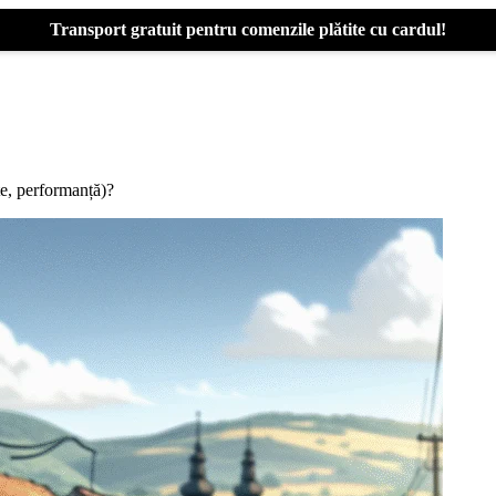
Transport gratuit pentru comenzile plătite cu cardul!
e, performanță)?