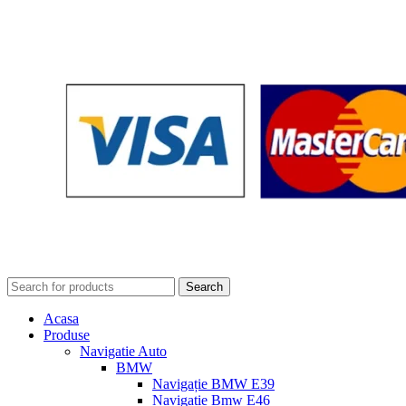
Search
Acasa
Produse
Navigatie Auto
BMW
Navigație BMW E39
Navigatie Bmw E46