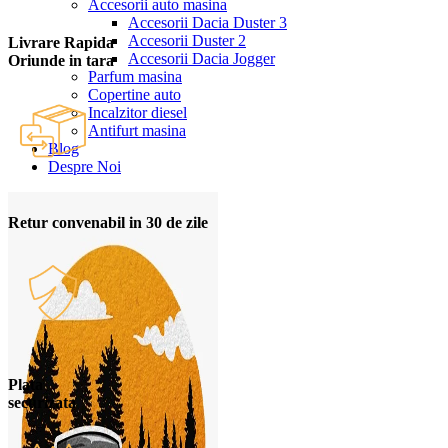
Accesorii auto masina
Accesorii Dacia Duster 3
Accesorii Duster 2
Livrare Rapida
Accesorii Dacia Jogger
Oriunde in tara
Parfum masina
Copertine auto
Incalzitor diesel
Antifurt masina
Blog
Despre Noi
Retur convenabil in 30 de zile
Plata
securizata