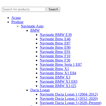
Search
Acasa
Produse
Navigatie Auto
BMW
Navigație BMW E39
Navigatie Bmw E46
Navigatie Bmw E87
Navigatie Bmw E90
Navigatie Bmw E91
Navigatie Bmw F10
Navigatie Bmw F30
Navigatie Bmw Seria 1 E87
Navigatie Bmw X1
Navigatie Bmw X1 E84
Navigatie BMW X3
Navigatie BMW X3 E83
Navigatie BMW X3 f25
Dacia Logan
Navigație Dacia Logan 1 (2004–2012)
Navigație Dacia Logan 2 (2012–2020)
Navigație Dacia Logan 3 (2020–Prezent)