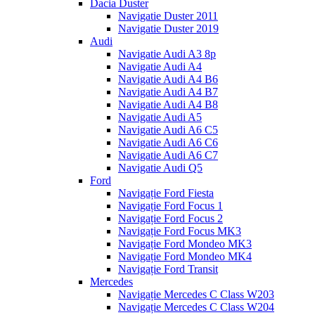
Dacia Duster
Navigatie Duster 2011
Navigatie Duster 2019
Audi
Navigatie Audi A3 8p
Navigatie Audi A4
Navigatie Audi A4 B6
Navigatie Audi A4 B7
Navigatie Audi A4 B8
Navigatie Audi A5
Navigatie Audi A6 C5
Navigatie Audi A6 C6
Navigatie Audi A6 C7
Navigatie Audi Q5
Ford
Navigație Ford Fiesta
Navigație Ford Focus 1
Navigație Ford Focus 2
Navigație Ford Focus MK3
Navigație Ford Mondeo MK3
Navigație Ford Mondeo MK4
Navigație Ford Transit
Mercedes
Navigație Mercedes C Class W203
Navigație Mercedes C Class W204