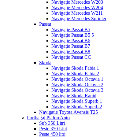
Navigație Mercedes W203
Navigație Mercedes W204
Navigație Mercedes W211
Navigație Mercedes Sprinter
Passat
Navigație Passat B5
Navigație Passat B5 5
Navigație Passat B6
Navigație Passat B7
Navigație Passat B8
Navigație Passat CC
Skoda
Navigație Skoda Fabia 1
Navigație Skoda Fabia 2
Navigație Skoda Octavia 1
Navigație Skoda Octavia 2
Navigație Skoda Octavia 3
Navigație Skoda Rapid
Navigație Skoda Superb 1
Navigație Skoda Superb 2
Navigație Toyota Avensis T25
Portbagaj Plafon Auto
Sub 350 Litri
Peste 350 Litri
Peste 450 litri