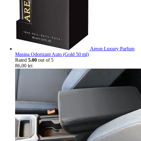
Areon Luxury Parfum
Masina Odorizant Auto (Gold 50 ml)
Rated
5.00
out of 5
86,00
lei