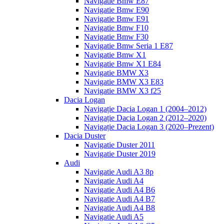
Navigatie Bmw E87
Navigatie Bmw E90
Navigatie Bmw E91
Navigatie Bmw F10
Navigatie Bmw F30
Navigatie Bmw Seria 1 E87
Navigatie Bmw X1
Navigatie Bmw X1 E84
Navigatie BMW X3
Navigatie BMW X3 E83
Navigatie BMW X3 f25
Dacia Logan
Navigație Dacia Logan 1 (2004–2012)
Navigație Dacia Logan 2 (2012–2020)
Navigație Dacia Logan 3 (2020–Prezent)
Dacia Duster
Navigatie Duster 2011
Navigatie Duster 2019
Audi
Navigatie Audi A3 8p
Navigatie Audi A4
Navigatie Audi A4 B6
Navigatie Audi A4 B7
Navigatie Audi A4 B8
Navigatie Audi A5