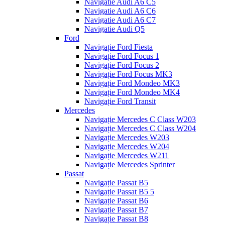
Navigatie Audi A6 C5
Navigatie Audi A6 C6
Navigatie Audi A6 C7
Navigatie Audi Q5
Ford
Navigație Ford Fiesta
Navigație Ford Focus 1
Navigație Ford Focus 2
Navigație Ford Focus MK3
Navigație Ford Mondeo MK3
Navigație Ford Mondeo MK4
Navigație Ford Transit
Mercedes
Navigație Mercedes C Class W203
Navigație Mercedes C Class W204
Navigație Mercedes W203
Navigație Mercedes W204
Navigație Mercedes W211
Navigație Mercedes Sprinter
Passat
Navigație Passat B5
Navigație Passat B5 5
Navigație Passat B6
Navigație Passat B7
Navigație Passat B8