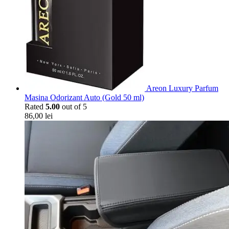
Areon Luxury Parfum
Masina Odorizant Auto (Gold 50 ml)
Rated
5.00
out of 5
86,00
lei