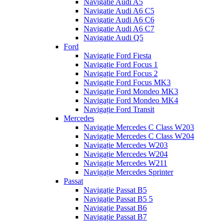
Navigatie Audi A5
Navigatie Audi A6 C5
Navigatie Audi A6 C6
Navigatie Audi A6 C7
Navigatie Audi Q5
Ford
Navigație Ford Fiesta
Navigație Ford Focus 1
Navigație Ford Focus 2
Navigație Ford Focus MK3
Navigație Ford Mondeo MK3
Navigație Ford Mondeo MK4
Navigație Ford Transit
Mercedes
Navigație Mercedes C Class W203
Navigație Mercedes C Class W204
Navigație Mercedes W203
Navigație Mercedes W204
Navigație Mercedes W211
Navigație Mercedes Sprinter
Passat
Navigație Passat B5
Navigație Passat B5 5
Navigație Passat B6
Navigație Passat B7