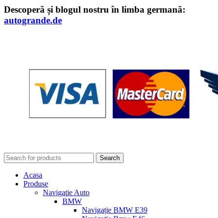
Descoperă și blogul nostru în limba germană:
autogrande.de
Search
Acasa
Produse
Navigatie Auto
BMW
Navigație BMW E39