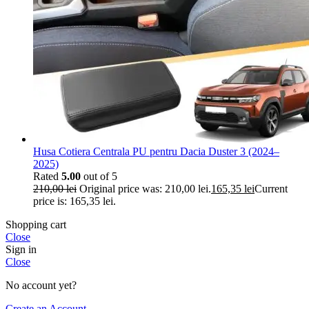
Husa Cotiera Centrala PU pentru Dacia Duster 3 (2024–
2025)
Rated
5.00
out of 5
210,00
lei
Original price was: 210,00 lei.
165,35
lei
Current
price is: 165,35 lei.
Shopping cart
Close
Sign in
Close
No account yet?
Create an Account