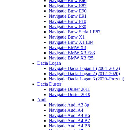
Navigatie Bmw E46
Navigatie Bmw E87
Navigatie Bmw E90
Navigatie Bmw E91
Navigatie Bmw F10
Navigatie Bmw F30
Navigatie Bmw Seria 1 E87
Navigatie Bmw X1
Navigatie Bmw X1 E84
Navigatie BMW X3
Navigatie BMW X3 E83
Navigatie BMW X3 f25
Dacia Logan
Navigație Dacia Logan 1 (2004–2012)
Navigație Dacia Logan 2 (2012–2020)
Navigație Dacia Logan 3 (2020–Prezent)
Dacia Duster
Navigatie Duster 2011
Navigatie Duster 2019
Audi
Navigatie Audi A3 8p
Navigatie Audi A4
Navigatie Audi A4 B6
Navigatie Audi A4 B7
Navigatie Audi A4 B8