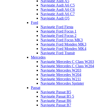
Navigatie Audi A5
Navigatie Audi A6 C5
Navigatie Audi A6 C6
Navigatie Audi A6 C7
Navigatie Audi Q5
Ford
Navigație Ford Fiesta
Navigație Ford Focus 1
Navigație Ford Focus 2
Navigație Ford Focus MK3
Navigație Ford Mondeo MK3
Navigație Ford Mondeo MK4
Navigație Ford Transit
Mercedes
Navigație Mercedes C Class W203
Navigație Mercedes C Class W204
Navigație Mercedes W203
Navigație Mercedes W204
Navigație Mercedes W211
Navigație Mercedes Sprinter
Passat
Navigație Passat B5
Navigație Passat B5 5
Navigație Passat B6
Navigație Passat B7