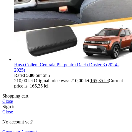
Husa Cotiera Centrala PU pentru Dacia Duster 3 (2024–
2025)
Rated
5.00
out of 5
210,00
lei
Original price was: 210,00 lei.
165,35
lei
Current
price is: 165,35 lei.
Shopping cart
Close
Sign in
Close
No account yet?
Create an Account