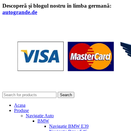
Descoperă și blogul nostru în limba germană:
autogrande.de
Search
Acasa
Produse
Navigatie Auto
BMW
Navigație BMW E39