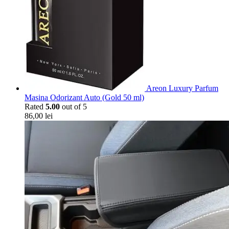
Areon Luxury Parfum
Masina Odorizant Auto (Gold 50 ml)
Rated
5.00
out of 5
86,00
lei