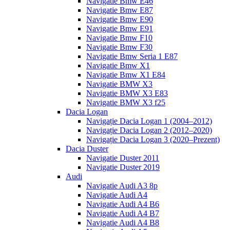
Navigatie Bmw E46
Navigatie Bmw E87
Navigatie Bmw E90
Navigatie Bmw E91
Navigatie Bmw F10
Navigatie Bmw F30
Navigatie Bmw Seria 1 E87
Navigatie Bmw X1
Navigatie Bmw X1 E84
Navigatie BMW X3
Navigatie BMW X3 E83
Navigatie BMW X3 f25
Dacia Logan
Navigație Dacia Logan 1 (2004–2012)
Navigație Dacia Logan 2 (2012–2020)
Navigație Dacia Logan 3 (2020–Prezent)
Dacia Duster
Navigatie Duster 2011
Navigatie Duster 2019
Audi
Navigatie Audi A3 8p
Navigatie Audi A4
Navigatie Audi A4 B6
Navigatie Audi A4 B7
Navigatie Audi A4 B8