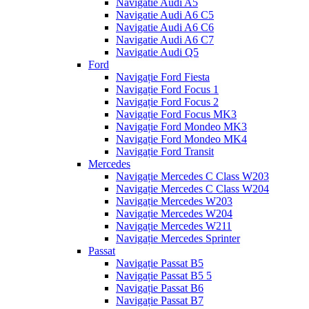
Navigatie Audi A5
Navigatie Audi A6 C5
Navigatie Audi A6 C6
Navigatie Audi A6 C7
Navigatie Audi Q5
Ford
Navigație Ford Fiesta
Navigație Ford Focus 1
Navigație Ford Focus 2
Navigație Ford Focus MK3
Navigație Ford Mondeo MK3
Navigație Ford Mondeo MK4
Navigație Ford Transit
Mercedes
Navigație Mercedes C Class W203
Navigație Mercedes C Class W204
Navigație Mercedes W203
Navigație Mercedes W204
Navigație Mercedes W211
Navigație Mercedes Sprinter
Passat
Navigație Passat B5
Navigație Passat B5 5
Navigație Passat B6
Navigație Passat B7