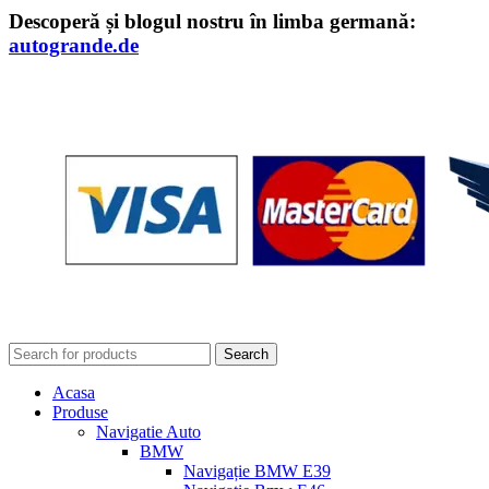
Descoperă și blogul nostru în limba germană:
autogrande.de
Search
Acasa
Produse
Navigatie Auto
BMW
Navigație BMW E39