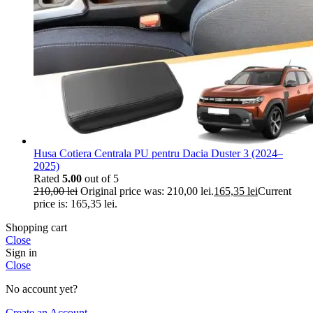
Husa Cotiera Centrala PU pentru Dacia Duster 3 (2024–
2025)
Rated
5.00
out of 5
210,00
lei
Original price was: 210,00 lei.
165,35
lei
Current
price is: 165,35 lei.
Shopping cart
Close
Sign in
Close
No account yet?
Create an Account