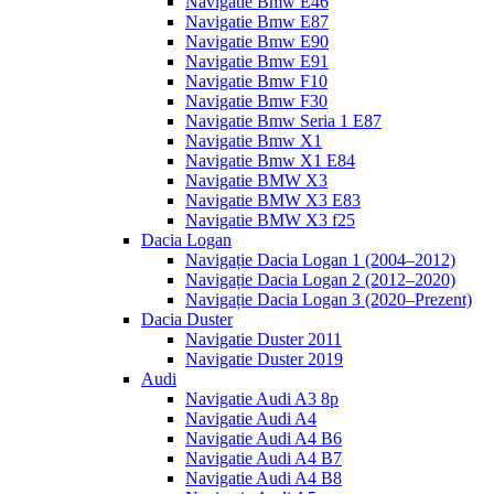
Navigatie Bmw E46
Navigatie Bmw E87
Navigatie Bmw E90
Navigatie Bmw E91
Navigatie Bmw F10
Navigatie Bmw F30
Navigatie Bmw Seria 1 E87
Navigatie Bmw X1
Navigatie Bmw X1 E84
Navigatie BMW X3
Navigatie BMW X3 E83
Navigatie BMW X3 f25
Dacia Logan
Navigație Dacia Logan 1 (2004–2012)
Navigație Dacia Logan 2 (2012–2020)
Navigație Dacia Logan 3 (2020–Prezent)
Dacia Duster
Navigatie Duster 2011
Navigatie Duster 2019
Audi
Navigatie Audi A3 8p
Navigatie Audi A4
Navigatie Audi A4 B6
Navigatie Audi A4 B7
Navigatie Audi A4 B8