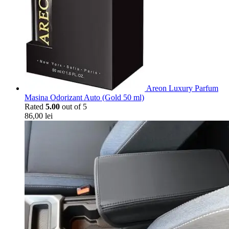
Areon Luxury Parfum
Masina Odorizant Auto (Gold 50 ml)
Rated
5.00
out of 5
86,00
lei