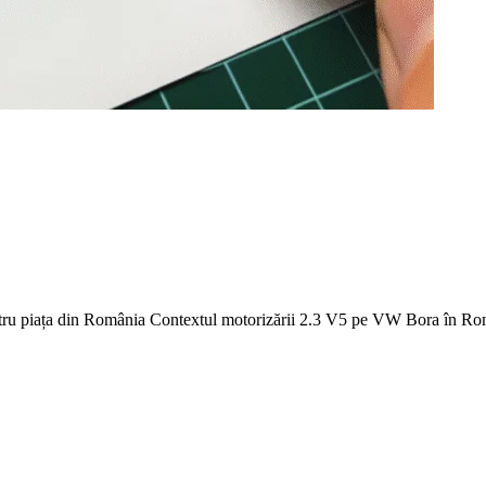
tru piața din România Contextul motorizării 2.3 V5 pe VW Bora în Ro