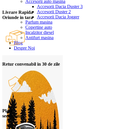
Accesorii auto masina
Accesorii Dacia Duster 3
Accesorii Duster 2
Livrare Rapida
Accesorii Dacia Jogger
Oriunde in tara
Parfum masina
Copertine auto
Incalzitor diesel
Antifurt masina
Blog
Despre Noi
Retur convenabil in 30 de zile
Plata
securizata