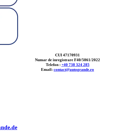
CUI 47170931
Numar de inregistrare F40/5861/2022
Telefon :
+40 738 324 285
Email:
contact@autogrande.ro
ande.de