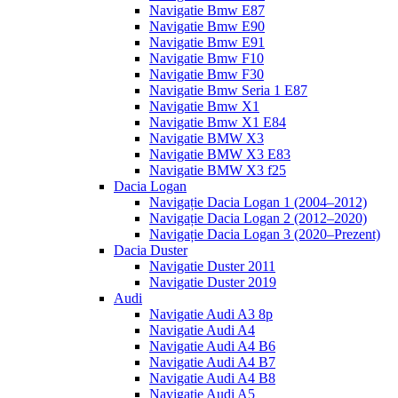
Navigatie Bmw E87
Navigatie Bmw E90
Navigatie Bmw E91
Navigatie Bmw F10
Navigatie Bmw F30
Navigatie Bmw Seria 1 E87
Navigatie Bmw X1
Navigatie Bmw X1 E84
Navigatie BMW X3
Navigatie BMW X3 E83
Navigatie BMW X3 f25
Dacia Logan
Navigație Dacia Logan 1 (2004–2012)
Navigație Dacia Logan 2 (2012–2020)
Navigație Dacia Logan 3 (2020–Prezent)
Dacia Duster
Navigatie Duster 2011
Navigatie Duster 2019
Audi
Navigatie Audi A3 8p
Navigatie Audi A4
Navigatie Audi A4 B6
Navigatie Audi A4 B7
Navigatie Audi A4 B8
Navigatie Audi A5