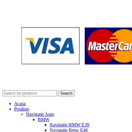
Search
Acasa
Produse
Navigatie Auto
BMW
Navigație BMW E39
Navigatie Bmw E46