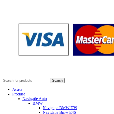
Search
Acasa
Produse
Navigatie Auto
BMW
Navigație BMW E39
Navigatie Bmw E46