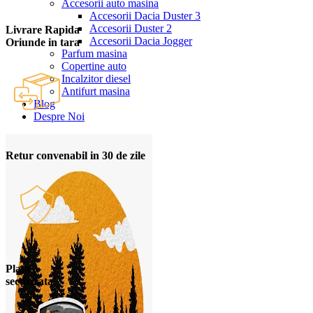
Accesorii auto masina
Accesorii Dacia Duster 3
Accesorii Duster 2
Livrare Rapida
Accesorii Dacia Jogger
Oriunde in tara
Parfum masina
Copertine auto
Incalzitor diesel
Antifurt masina
Blog
Despre Noi
Retur convenabil in 30 de zile
Plata
securizata