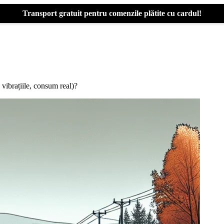
Transport gratuit pentru comenzile plătite cu cardul!
ibrațiile, consum real)?