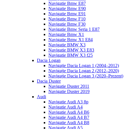
Navigatie Bmw E87
Navigatie Bmw E90
Navigatie Bmw E91
Navigatie Bmw F10
Navigatie Bmw F30
Navigatie Bmw Seria 1 E87
Navigatie Bmw X1
Navigatie Bmw X1 E84
Navigatie BMW X3
Navigatie BMW X3 E83
Navigatie BMW X3 f25
Dacia Logan
Navigație Dacia Logan 1 (2004–2012)
Navigație Dacia Logan 2 (2012–2020)
Navigație Dacia Logan 3 (2020–Prezent)
Dacia Duster
Navigatie Duster 2011
Navigatie Duster 2019
Audi
Navigatie Audi A3 8p
Navigatie Audi A4
Navigatie Audi A4 B6
Navigatie Audi A4 B7
Navigatie Audi A4 B8
Navigatie Audi A5