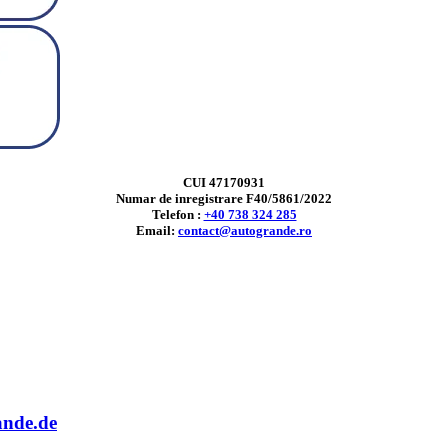
CUI 47170931
Numar de inregistrare F40/5861/2022
Telefon :
+40 738 324 285
Email:
contact@autogrande.ro
ande.de