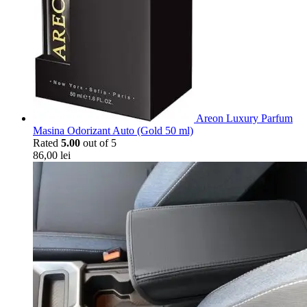
Areon Luxury Parfum
Masina Odorizant Auto (Gold 50 ml)
Rated
5.00
out of 5
86,00
lei