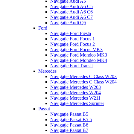
Navigatie Audi A5
Navigatie Audi A6 C5
Navigatie Audi A6 C6
Navigatie Audi A6 C7
Navigatie Audi Q5
Ford
Navigație Ford Fiesta
Navigație Ford Focus 1
Navigație Ford Focus 2
Navigație Ford Focus MK3
Navigație Ford Mondeo MK3
Navigație Ford Mondeo MK4
Navigație Ford Transit
Mercedes
Navigație Mercedes C Class W203
Navigație Mercedes C Class W204
Navigație Mercedes W203
Navigație Mercedes W204
Navigație Mercedes W211
Navigație Mercedes Sprinter
Passat
Navigație Passat B5
Navigație Passat B5 5
Navigație Passat B6
Navigație Passat B7