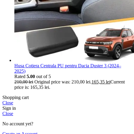
Husa Cotiera Centrala PU pentru Dacia Duster 3 (2024–
2025)
Rated
5.00
out of 5
210,00
lei
Original price was: 210,00 lei.
165,35
lei
Current
price is: 165,35 lei.
Shopping cart
Close
Sign in
Close
No account yet?
Create an Account