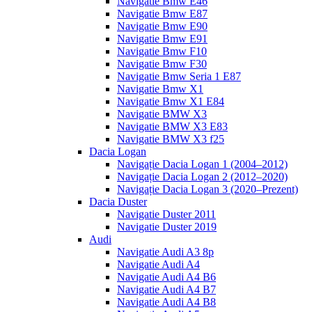
Navigatie Bmw E46
Navigatie Bmw E87
Navigatie Bmw E90
Navigatie Bmw E91
Navigatie Bmw F10
Navigatie Bmw F30
Navigatie Bmw Seria 1 E87
Navigatie Bmw X1
Navigatie Bmw X1 E84
Navigatie BMW X3
Navigatie BMW X3 E83
Navigatie BMW X3 f25
Dacia Logan
Navigație Dacia Logan 1 (2004–2012)
Navigație Dacia Logan 2 (2012–2020)
Navigație Dacia Logan 3 (2020–Prezent)
Dacia Duster
Navigatie Duster 2011
Navigatie Duster 2019
Audi
Navigatie Audi A3 8p
Navigatie Audi A4
Navigatie Audi A4 B6
Navigatie Audi A4 B7
Navigatie Audi A4 B8