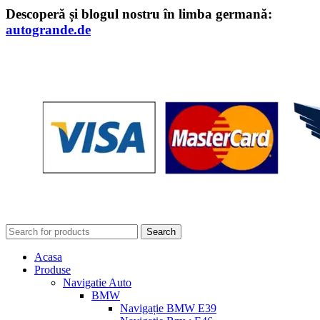
Descoperă și blogul nostru în limba germană:
autogrande.de
Search
Acasa
Produse
Navigatie Auto
BMW
Navigație BMW E39