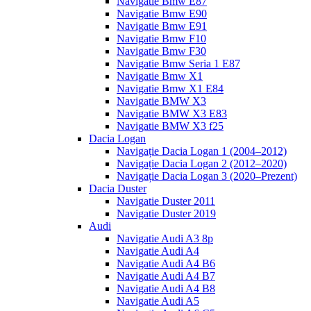
Navigatie Bmw E87
Navigatie Bmw E90
Navigatie Bmw E91
Navigatie Bmw F10
Navigatie Bmw F30
Navigatie Bmw Seria 1 E87
Navigatie Bmw X1
Navigatie Bmw X1 E84
Navigatie BMW X3
Navigatie BMW X3 E83
Navigatie BMW X3 f25
Dacia Logan
Navigație Dacia Logan 1 (2004–2012)
Navigație Dacia Logan 2 (2012–2020)
Navigație Dacia Logan 3 (2020–Prezent)
Dacia Duster
Navigatie Duster 2011
Navigatie Duster 2019
Audi
Navigatie Audi A3 8p
Navigatie Audi A4
Navigatie Audi A4 B6
Navigatie Audi A4 B7
Navigatie Audi A4 B8
Navigatie Audi A5