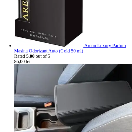
Areon Luxury Parfum
Masina Odorizant Auto (Gold 50 ml)
Rated
5.00
out of 5
86,00
lei