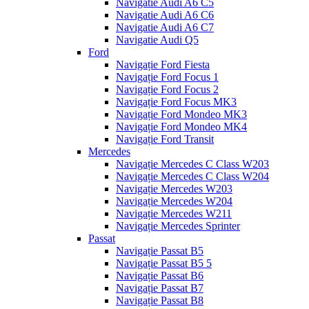
Navigatie Audi A6 C5
Navigatie Audi A6 C6
Navigatie Audi A6 C7
Navigatie Audi Q5
Ford
Navigație Ford Fiesta
Navigație Ford Focus 1
Navigație Ford Focus 2
Navigație Ford Focus MK3
Navigație Ford Mondeo MK3
Navigație Ford Mondeo MK4
Navigație Ford Transit
Mercedes
Navigație Mercedes C Class W203
Navigație Mercedes C Class W204
Navigație Mercedes W203
Navigație Mercedes W204
Navigație Mercedes W211
Navigație Mercedes Sprinter
Passat
Navigație Passat B5
Navigație Passat B5 5
Navigație Passat B6
Navigație Passat B7
Navigație Passat B8