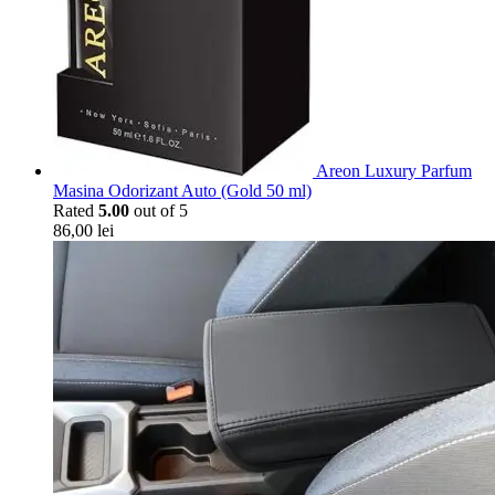
Areon Luxury Parfum
Masina Odorizant Auto (Gold 50 ml)
Rated
5.00
out of 5
86,00
lei