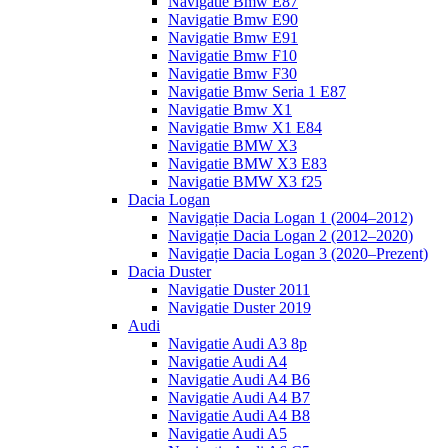
Navigatie Bmw E87
Navigatie Bmw E90
Navigatie Bmw E91
Navigatie Bmw F10
Navigatie Bmw F30
Navigatie Bmw Seria 1 E87
Navigatie Bmw X1
Navigatie Bmw X1 E84
Navigatie BMW X3
Navigatie BMW X3 E83
Navigatie BMW X3 f25
Dacia Logan
Navigație Dacia Logan 1 (2004–2012)
Navigație Dacia Logan 2 (2012–2020)
Navigație Dacia Logan 3 (2020–Prezent)
Dacia Duster
Navigatie Duster 2011
Navigatie Duster 2019
Audi
Navigatie Audi A3 8p
Navigatie Audi A4
Navigatie Audi A4 B6
Navigatie Audi A4 B7
Navigatie Audi A4 B8
Navigatie Audi A5