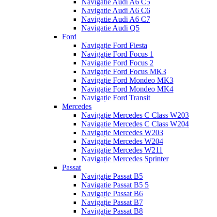
Navigatie Audi A6 C5
Navigatie Audi A6 C6
Navigatie Audi A6 C7
Navigatie Audi Q5
Ford
Navigație Ford Fiesta
Navigație Ford Focus 1
Navigație Ford Focus 2
Navigație Ford Focus MK3
Navigație Ford Mondeo MK3
Navigație Ford Mondeo MK4
Navigație Ford Transit
Mercedes
Navigație Mercedes C Class W203
Navigație Mercedes C Class W204
Navigație Mercedes W203
Navigație Mercedes W204
Navigație Mercedes W211
Navigație Mercedes Sprinter
Passat
Navigație Passat B5
Navigație Passat B5 5
Navigație Passat B6
Navigație Passat B7
Navigație Passat B8