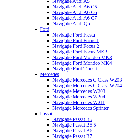
Navigatie Audi A5
Navigatie Audi A6 C5
Navigatie Audi A6 C6
Navigatie Audi A6 C7
Navigatie Audi Q5
Ford
Navigație Ford Fiesta
Navigație Ford Focus 1
Navigație Ford Focus 2
Navigație Ford Focus MK3
Navigație Ford Mondeo MK3
Navigație Ford Mondeo MK4
Navigație Ford Transit
Mercedes
Navigație Mercedes C Class W203
Navigație Mercedes C Class W204
Navigație Mercedes W203
Navigație Mercedes W204
Navigație Mercedes W211
Navigație Mercedes Sprinter
Passat
Navigație Passat B5
Navigație Passat B5 5
Navigație Passat B6
Navigație Passat B7