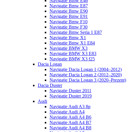
Navigatie Bmw E46
Navigatie Bmw E87
Navigatie Bmw E90
Navigatie Bmw E91
Navigatie Bmw F10
Navigatie Bmw F30
Navigatie Bmw Seria 1 E87
Navigatie Bmw X1
Navigatie Bmw X1 E84
Navigatie BMW X3
Navigatie BMW X3 E83
Navigatie BMW X3 f25
Dacia Logan
Navigație Dacia Logan 1 (2004–2012)
Navigație Dacia Logan 2 (2012–2020)
Navigație Dacia Logan 3 (2020–Prezent)
Dacia Duster
Navigatie Duster 2011
Navigatie Duster 2019
Audi
Navigatie Audi A3 8p
Navigatie Audi A4
Navigatie Audi A4 B6
Navigatie Audi A4 B7
Navigatie Audi A4 B8