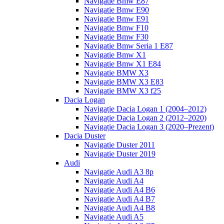
Navigatie Bmw E87
Navigatie Bmw E90
Navigatie Bmw E91
Navigatie Bmw F10
Navigatie Bmw F30
Navigatie Bmw Seria 1 E87
Navigatie Bmw X1
Navigatie Bmw X1 E84
Navigatie BMW X3
Navigatie BMW X3 E83
Navigatie BMW X3 f25
Dacia Logan
Navigație Dacia Logan 1 (2004–2012)
Navigație Dacia Logan 2 (2012–2020)
Navigație Dacia Logan 3 (2020–Prezent)
Dacia Duster
Navigatie Duster 2011
Navigatie Duster 2019
Audi
Navigatie Audi A3 8p
Navigatie Audi A4
Navigatie Audi A4 B6
Navigatie Audi A4 B7
Navigatie Audi A4 B8
Navigatie Audi A5