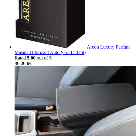
Areon Luxury Parfum
Masina Odorizant Auto (Gold 50 ml)
Rated
5.00
out of 5
86,00
lei