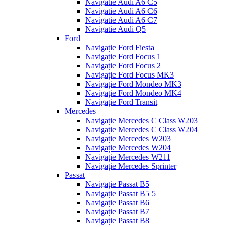
Navigatie Audi A6 C5
Navigatie Audi A6 C6
Navigatie Audi A6 C7
Navigatie Audi Q5
Ford
Navigație Ford Fiesta
Navigație Ford Focus 1
Navigație Ford Focus 2
Navigație Ford Focus MK3
Navigație Ford Mondeo MK3
Navigație Ford Mondeo MK4
Navigație Ford Transit
Mercedes
Navigație Mercedes C Class W203
Navigație Mercedes C Class W204
Navigație Mercedes W203
Navigație Mercedes W204
Navigație Mercedes W211
Navigație Mercedes Sprinter
Passat
Navigație Passat B5
Navigație Passat B5 5
Navigație Passat B6
Navigație Passat B7
Navigație Passat B8