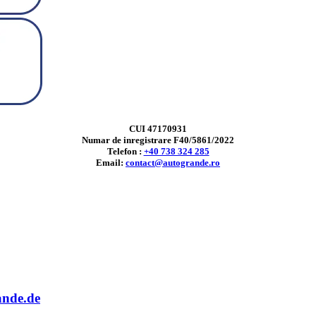
CUI 47170931
Numar de inregistrare F40/5861/2022
Telefon :
+40 738 324 285
Email:
contact@autogrande.ro
ande.de