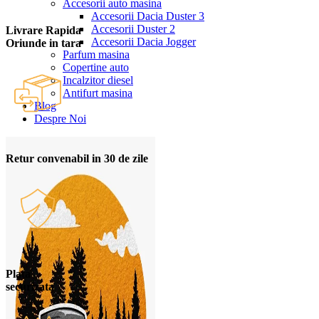
Accesorii auto masina
Accesorii Dacia Duster 3
Accesorii Duster 2
Livrare Rapida
Accesorii Dacia Jogger
Oriunde in tara
Parfum masina
Copertine auto
Incalzitor diesel
Antifurt masina
Blog
Despre Noi
Retur convenabil in 30 de zile
Plata
securizata