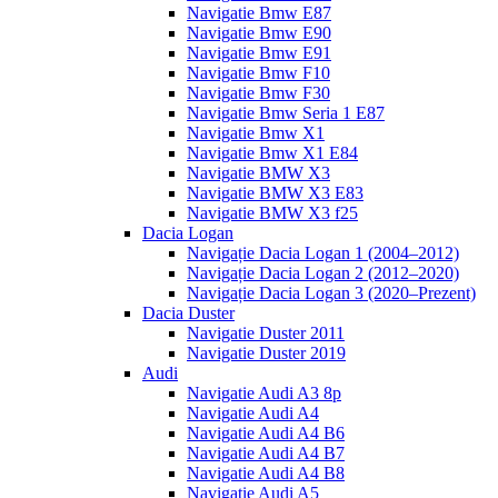
Navigatie Bmw E87
Navigatie Bmw E90
Navigatie Bmw E91
Navigatie Bmw F10
Navigatie Bmw F30
Navigatie Bmw Seria 1 E87
Navigatie Bmw X1
Navigatie Bmw X1 E84
Navigatie BMW X3
Navigatie BMW X3 E83
Navigatie BMW X3 f25
Dacia Logan
Navigație Dacia Logan 1 (2004–2012)
Navigație Dacia Logan 2 (2012–2020)
Navigație Dacia Logan 3 (2020–Prezent)
Dacia Duster
Navigatie Duster 2011
Navigatie Duster 2019
Audi
Navigatie Audi A3 8p
Navigatie Audi A4
Navigatie Audi A4 B6
Navigatie Audi A4 B7
Navigatie Audi A4 B8
Navigatie Audi A5