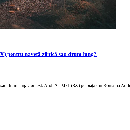
8X) pentru navetă zilnică sau drum lung?
 sau drum lung Context: Audi A1 Mk1 (8X) pe piața din România Audi 