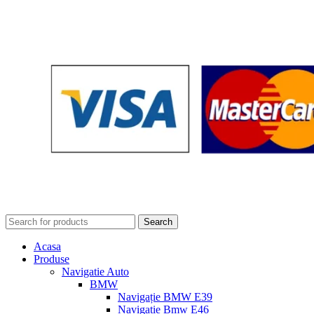
Search
Acasa
Produse
Navigatie Auto
BMW
Navigație BMW E39
Navigatie Bmw E46