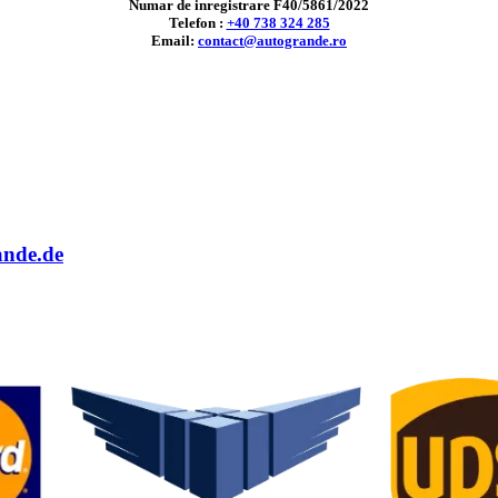
Numar de inregistrare F40/5861/2022
Telefon :
+40 738 324 285
Email:
contact@autogrande.ro
ande.de