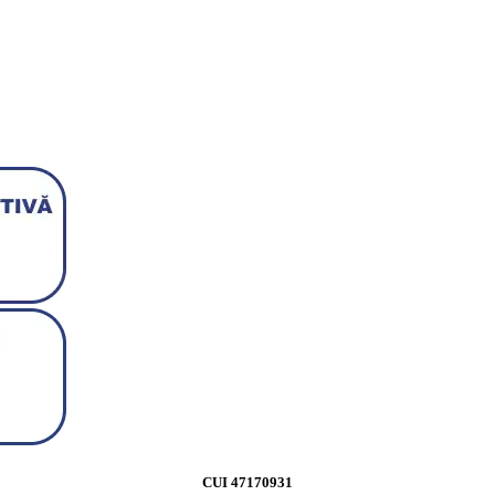
CUI 47170931