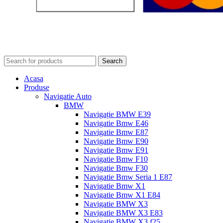
Search
Acasa
Produse
Navigatie Auto
BMW
Navigație BMW E39
Navigatie Bmw E46
Navigatie Bmw E87
Navigatie Bmw E90
Navigatie Bmw E91
Navigatie Bmw F10
Navigatie Bmw F30
Navigatie Bmw Seria 1 E87
Navigatie Bmw X1
Navigatie Bmw X1 E84
Navigatie BMW X3
Navigatie BMW X3 E83
Navigatie BMW X3 f25