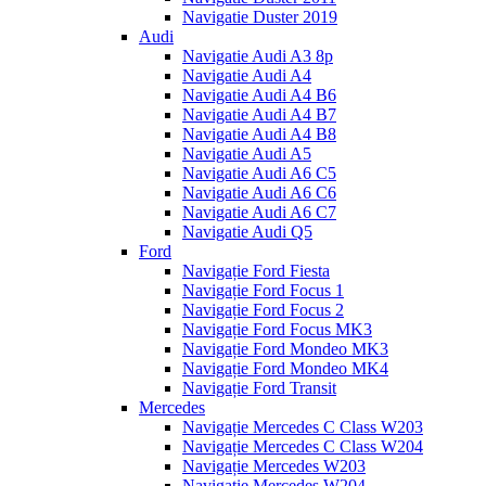
Navigatie Duster 2019
Audi
Navigatie Audi A3 8p
Navigatie Audi A4
Navigatie Audi A4 B6
Navigatie Audi A4 B7
Navigatie Audi A4 B8
Navigatie Audi A5
Navigatie Audi A6 C5
Navigatie Audi A6 C6
Navigatie Audi A6 C7
Navigatie Audi Q5
Ford
Navigație Ford Fiesta
Navigație Ford Focus 1
Navigație Ford Focus 2
Navigație Ford Focus MK3
Navigație Ford Mondeo MK3
Navigație Ford Mondeo MK4
Navigație Ford Transit
Mercedes
Navigație Mercedes C Class W203
Navigație Mercedes C Class W204
Navigație Mercedes W203
Navigație Mercedes W204