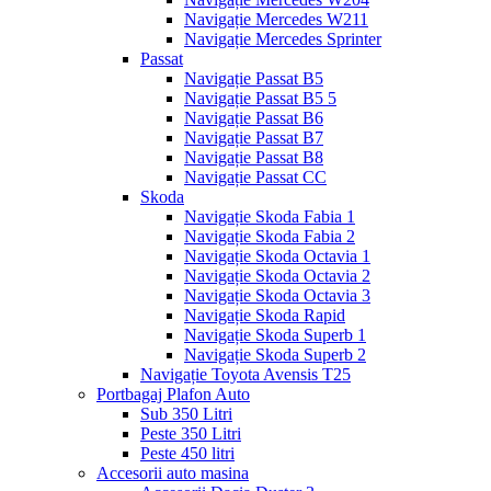
Navigație Mercedes W211
Navigație Mercedes Sprinter
Passat
Navigație Passat B5
Navigație Passat B5 5
Navigație Passat B6
Navigație Passat B7
Navigație Passat B8
Navigație Passat CC
Skoda
Navigație Skoda Fabia 1
Navigație Skoda Fabia 2
Navigație Skoda Octavia 1
Navigație Skoda Octavia 2
Navigație Skoda Octavia 3
Navigație Skoda Rapid
Navigație Skoda Superb 1
Navigație Skoda Superb 2
Navigație Toyota Avensis T25
Portbagaj Plafon Auto
Sub 350 Litri
Peste 350 Litri
Peste 450 litri
Accesorii auto masina