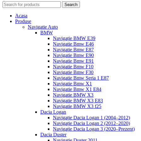
Search
Acasa
Produse
Navigatie Auto
BMW
Navigație BMW E39
Navigatie Bmw E46
Navigatie Bmw E87
Navigatie Bmw E90
Navigatie Bmw E91
Navigatie Bmw F10
Navigatie Bmw F30
Navigatie Bmw Seria 1 E87
Navigatie Bmw X1
Navigatie Bmw X1 E84
Navigatie BMW X3
Navigatie BMW X3 E83
Navigatie BMW X3 f25
Dacia Logan
Navigație Dacia Logan 1 (2004–2012)
Navigație Dacia Logan 2 (2012–2020)
Navigație Dacia Logan 3 (2020–Prezent)
Dacia Duster
Navigatie Duster 2011