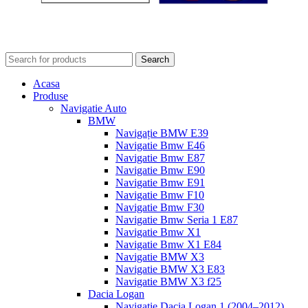
Search
Acasa
Produse
Navigatie Auto
BMW
Navigație BMW E39
Navigatie Bmw E46
Navigatie Bmw E87
Navigatie Bmw E90
Navigatie Bmw E91
Navigatie Bmw F10
Navigatie Bmw F30
Navigatie Bmw Seria 1 E87
Navigatie Bmw X1
Navigatie Bmw X1 E84
Navigatie BMW X3
Navigatie BMW X3 E83
Navigatie BMW X3 f25
Dacia Logan
Navigație Dacia Logan 1 (2004–2012)