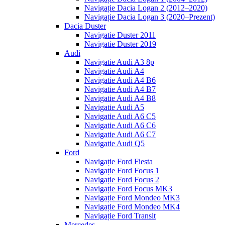
Navigație Dacia Logan 2 (2012–2020)
Navigație Dacia Logan 3 (2020–Prezent)
Dacia Duster
Navigatie Duster 2011
Navigatie Duster 2019
Audi
Navigatie Audi A3 8p
Navigatie Audi A4
Navigatie Audi A4 B6
Navigatie Audi A4 B7
Navigatie Audi A4 B8
Navigatie Audi A5
Navigatie Audi A6 C5
Navigatie Audi A6 C6
Navigatie Audi A6 C7
Navigatie Audi Q5
Ford
Navigație Ford Fiesta
Navigație Ford Focus 1
Navigație Ford Focus 2
Navigație Ford Focus MK3
Navigație Ford Mondeo MK3
Navigație Ford Mondeo MK4
Navigație Ford Transit
Mercedes