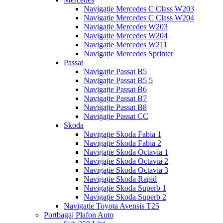
Navigație Mercedes C Class W203
Navigație Mercedes C Class W204
Navigație Mercedes W203
Navigație Mercedes W204
Navigație Mercedes W211
Navigație Mercedes Sprinter
Passat
Navigație Passat B5
Navigație Passat B5 5
Navigație Passat B6
Navigație Passat B7
Navigație Passat B8
Navigație Passat CC
Skoda
Navigație Skoda Fabia 1
Navigație Skoda Fabia 2
Navigație Skoda Octavia 1
Navigație Skoda Octavia 2
Navigație Skoda Octavia 3
Navigație Skoda Rapid
Navigație Skoda Superb 1
Navigație Skoda Superb 2
Navigație Toyota Avensis T25
Portbagaj Plafon Auto