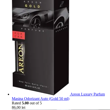
Areon Luxury Parfum
Masina Odorizant Auto (Gold 50 ml)
Rated
5.00
out of 5
86,00
lei