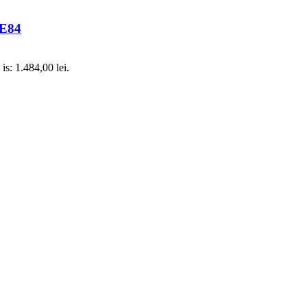
 E84
 is: 1.484,00 lei.