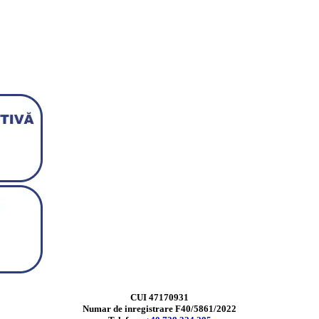
CUI 47170931
Numar de inregistrare F40/5861/2022