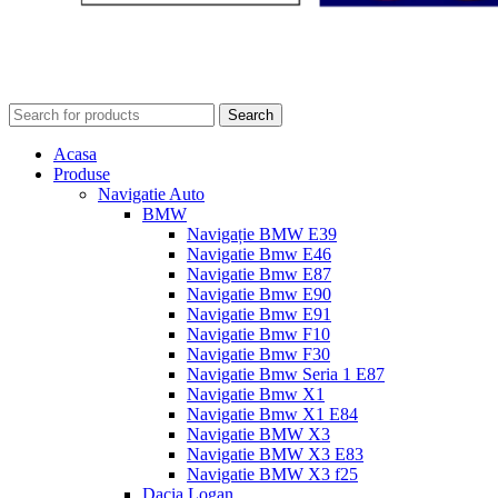
Search
Acasa
Produse
Navigatie Auto
BMW
Navigație BMW E39
Navigatie Bmw E46
Navigatie Bmw E87
Navigatie Bmw E90
Navigatie Bmw E91
Navigatie Bmw F10
Navigatie Bmw F30
Navigatie Bmw Seria 1 E87
Navigatie Bmw X1
Navigatie Bmw X1 E84
Navigatie BMW X3
Navigatie BMW X3 E83
Navigatie BMW X3 f25
Dacia Logan