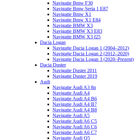
Navigatie Bmw F30
Navigatie Bmw Seria 1 E87
Navigatie Bmw X1
Navigatie Bmw X1 E84
Navigatie BMW X3
Navigatie BMW X3 E83
Navigatie BMW X3 f25
Dacia Logan
Navigație Dacia Logan 1 (2004–2012)
Navigație Dacia Logan 2 (2012–2020)
Navigație Dacia Logan 3 (2020–Prezent)
Dacia Duster
Navigatie Duster 2011
Navigatie Duster 2019
Audi
Navigatie Audi A3 8p
Navigatie Audi A4
Navigatie Audi A4 B6
Navigatie Audi A4 B7
Navigatie Audi A4 B8
Navigatie Audi A5
Navigatie Audi A6 C5
Navigatie Audi A6 C6
Navigatie Audi A6 C7
Navigatie Audi Q5