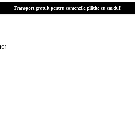
Transport gratuit pentru comenzile plătite cu cardul!
64G]”