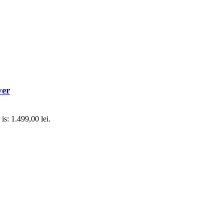
ver
 is: 1.499,00 lei.