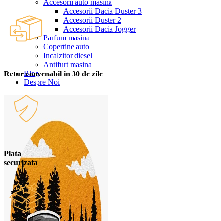
Accesorii auto masina
Accesorii Dacia Duster 3
Accesorii Duster 2
Accesorii Dacia Jogger
Parfum masina
Copertine auto
Incalzitor diesel
Antifurt masina
Blog
Retur convenabil in 30 de zile
Despre Noi
Plata
securizata