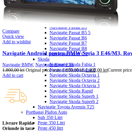
Navigație Mercedes W203
Navigație Mercedes W204
Navigație Mercedes W211
Navigație Mercedes Sprinter
Passat
Navigație Passat B5
Compare
Navigație Passat B5 5
Quick view
Navigație Passat B6
Add to wishlist
Navigație Passat B7
Navigație Passat B8
Navigatie Android pentru BMW Seria 3 E46/M3, Ro
Navigație Passat CC
Skoda
Navigație Skoda Fabia 1
Navigatie BMW
,
Navigatie Bmw E46
Navigație Skoda Fabia 2
1.800,00
lei
Original price was: 1.800,00 lei.
1.499,00
lei
Current price
Navigație Skoda Octavia 1
Add to cart
Navigație Skoda Octavia 2
Navigație Skoda Octavia 3
Navigație Skoda Rapid
Navigație Skoda Superb 1
Navigație Skoda Superb 2
Navigație Toyota Avensis T25
Portbagaj Plafon Auto
Sub 350 Litri
Peste 350 Litri
Livrare Rapida
Peste 450 litri
Oriunde in tara