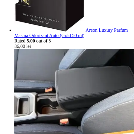
Areon Luxury Parfum
Masina Odorizant Auto (Gold 50 ml)
Rated
5.00
out of 5
86,00
lei