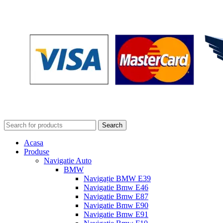
Search
Acasa
Produse
Navigatie Auto
BMW
Navigație BMW E39
Navigatie Bmw E46
Navigatie Bmw E87
Navigatie Bmw E90
Navigatie Bmw E91