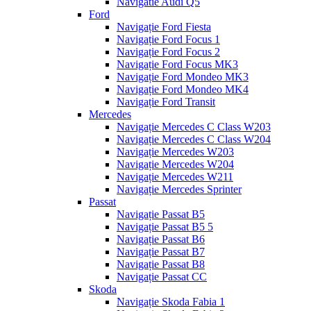
Navigatie Audi Q5
Ford
Navigație Ford Fiesta
Navigație Ford Focus 1
Navigație Ford Focus 2
Navigație Ford Focus MK3
Navigație Ford Mondeo MK3
Navigație Ford Mondeo MK4
Navigație Ford Transit
Mercedes
Navigație Mercedes C Class W203
Navigație Mercedes C Class W204
Navigație Mercedes W203
Navigație Mercedes W204
Navigație Mercedes W211
Navigație Mercedes Sprinter
Passat
Navigație Passat B5
Navigație Passat B5 5
Navigație Passat B6
Navigație Passat B7
Navigație Passat B8
Navigație Passat CC
Skoda
Navigație Skoda Fabia 1