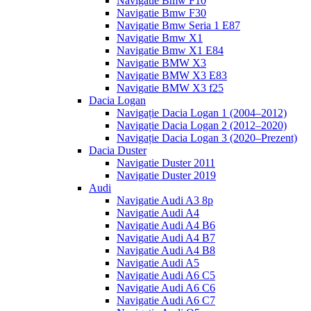
Navigatie Bmw F10
Navigatie Bmw F30
Navigatie Bmw Seria 1 E87
Navigatie Bmw X1
Navigatie Bmw X1 E84
Navigatie BMW X3
Navigatie BMW X3 E83
Navigatie BMW X3 f25
Dacia Logan
Navigație Dacia Logan 1 (2004–2012)
Navigație Dacia Logan 2 (2012–2020)
Navigație Dacia Logan 3 (2020–Prezent)
Dacia Duster
Navigatie Duster 2011
Navigatie Duster 2019
Audi
Navigatie Audi A3 8p
Navigatie Audi A4
Navigatie Audi A4 B6
Navigatie Audi A4 B7
Navigatie Audi A4 B8
Navigatie Audi A5
Navigatie Audi A6 C5
Navigatie Audi A6 C6
Navigatie Audi A6 C7