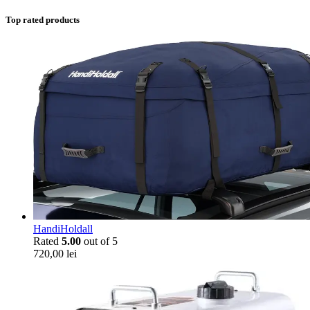
Top rated products
HandiHoldall
Rated
5.00
out of 5
720,00
lei