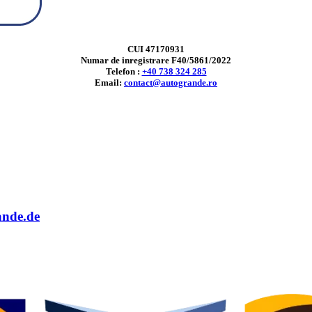
CUI 47170931
Numar de inregistrare F40/5861/2022
Telefon :
+40 738 324 285
Email:
contact@autogrande.ro
ande.de