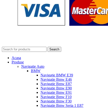
Search
Acasa
Produse
Navigatie Auto
BMW
Navigație BMW E39
Navigatie Bmw E46
Navigatie Bmw E87
Navigatie Bmw E90
Navigatie Bmw E91
Navigatie Bmw F10
Navigatie Bmw F30
Navigatie Bmw Seria 1 E87