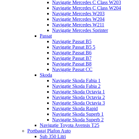
Navigație Mercedes C Class W203
Navigație Mercedes C Class W204
Navigație Mercedes W203
Navigație Mercedes W204
Navigație Mercedes W211
Navigație Mercedes Sprinter
Passat
Navigație Passat B5
Navigație Passat B5 5
Navigație Passat B6
Navigație Passat B7
Navigație Passat B8
Navigație Passat CC
Skoda
Navigație Skoda Fabia 1
Navigație Skoda Fabia 2
Navigație Skoda Octavia 1
Navigație Skoda Octavia 2
Navigație Skoda Octavia 3
Navigație Skoda Rapid
Navigație Skoda Superb 1
Navigație Skoda Superb 2
Navigație Toyota Avensis T25
Portbagaj Plafon Auto
Sub 350 Litri