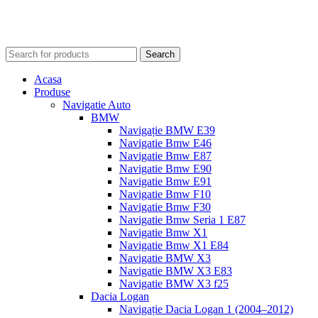
Search
Acasa
Produse
Navigatie Auto
BMW
Navigație BMW E39
Navigatie Bmw E46
Navigatie Bmw E87
Navigatie Bmw E90
Navigatie Bmw E91
Navigatie Bmw F10
Navigatie Bmw F30
Navigatie Bmw Seria 1 E87
Navigatie Bmw X1
Navigatie Bmw X1 E84
Navigatie BMW X3
Navigatie BMW X3 E83
Navigatie BMW X3 f25
Dacia Logan
Navigație Dacia Logan 1 (2004–2012)