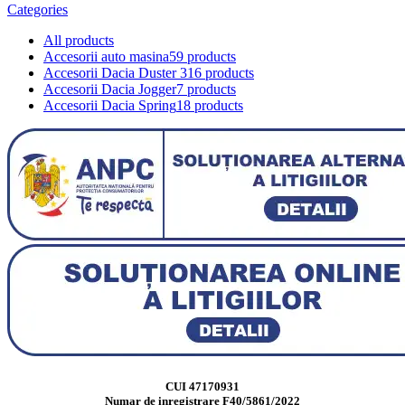
Categories
All
products
Accesorii auto masina
59 products
Accesorii Dacia Duster 3
16 products
Accesorii Dacia Jogger
7 products
Accesorii Dacia Spring
18 products
CUI 47170931
Numar de inregistrare F40/5861/2022