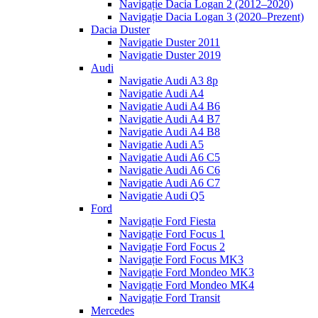
Navigație Dacia Logan 2 (2012–2020)
Navigație Dacia Logan 3 (2020–Prezent)
Dacia Duster
Navigatie Duster 2011
Navigatie Duster 2019
Audi
Navigatie Audi A3 8p
Navigatie Audi A4
Navigatie Audi A4 B6
Navigatie Audi A4 B7
Navigatie Audi A4 B8
Navigatie Audi A5
Navigatie Audi A6 C5
Navigatie Audi A6 C6
Navigatie Audi A6 C7
Navigatie Audi Q5
Ford
Navigație Ford Fiesta
Navigație Ford Focus 1
Navigație Ford Focus 2
Navigație Ford Focus MK3
Navigație Ford Mondeo MK3
Navigație Ford Mondeo MK4
Navigație Ford Transit
Mercedes