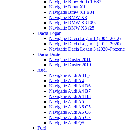
Navigatie Bmw Seria 1 E87
Navigatie Bmw X1
Navigatie Bmw X1 E84
Navigatie BMW X3
Navigatie BMW X3 E83
Navigatie BMW X3 f25
Dacia Logan
Navigație Dacia Logan 1 (2004–2012)
Navigație Dacia Logan 2 (2012–2020)
Navigație Dacia Logan 3 (2020–Prezent)
Dacia Duster
Navigatie Duster 2011
Navigatie Duster 2019
Audi
Navigatie Audi A3 8p
Navigatie Audi A4
Navigatie Audi A4 B6
Navigatie Audi A4 B7
Navigatie Audi A4 B8
Navigatie Audi A5
Navigatie Audi A6 C5
Navigatie Audi A6 C6
Navigatie Audi A6 C7
Navigatie Audi Q5
Ford