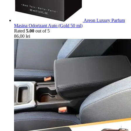
Areon Luxury Parfum
Masina Odorizant Auto (Gold 50 ml)
Rated
5.00
out of 5
86,00
lei