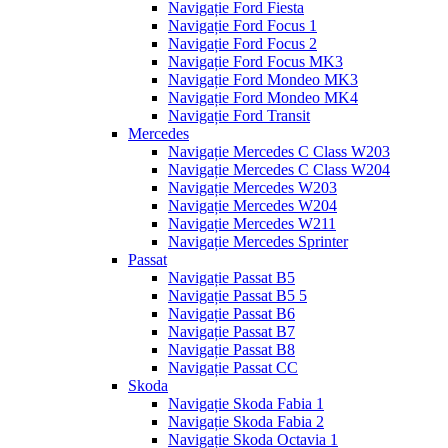
Navigație Ford Fiesta
Navigație Ford Focus 1
Navigație Ford Focus 2
Navigație Ford Focus MK3
Navigație Ford Mondeo MK3
Navigație Ford Mondeo MK4
Navigație Ford Transit
Mercedes
Navigație Mercedes C Class W203
Navigație Mercedes C Class W204
Navigație Mercedes W203
Navigație Mercedes W204
Navigație Mercedes W211
Navigație Mercedes Sprinter
Passat
Navigație Passat B5
Navigație Passat B5 5
Navigație Passat B6
Navigație Passat B7
Navigație Passat B8
Navigație Passat CC
Skoda
Navigație Skoda Fabia 1
Navigație Skoda Fabia 2
Navigație Skoda Octavia 1