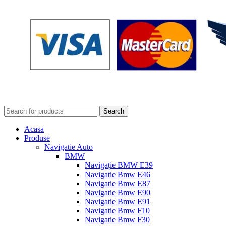
Search
Acasa
Produse
Navigatie Auto
BMW
Navigație BMW E39
Navigatie Bmw E46
Navigatie Bmw E87
Navigatie Bmw E90
Navigatie Bmw E91
Navigatie Bmw F10
Navigatie Bmw F30