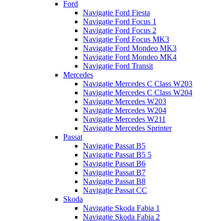
Ford
Navigație Ford Fiesta
Navigație Ford Focus 1
Navigație Ford Focus 2
Navigație Ford Focus MK3
Navigație Ford Mondeo MK3
Navigație Ford Mondeo MK4
Navigație Ford Transit
Mercedes
Navigație Mercedes C Class W203
Navigație Mercedes C Class W204
Navigație Mercedes W203
Navigație Mercedes W204
Navigație Mercedes W211
Navigație Mercedes Sprinter
Passat
Navigație Passat B5
Navigație Passat B5 5
Navigație Passat B6
Navigație Passat B7
Navigație Passat B8
Navigație Passat CC
Skoda
Navigație Skoda Fabia 1
Navigație Skoda Fabia 2