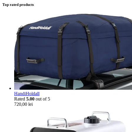
Top rated products
HandiHoldall
Rated
5.00
out of 5
720,00
lei