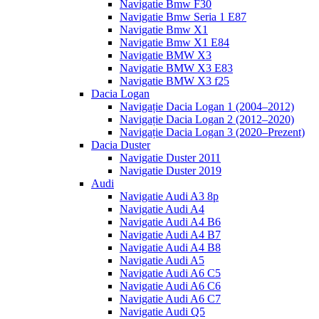
Navigatie Bmw F30
Navigatie Bmw Seria 1 E87
Navigatie Bmw X1
Navigatie Bmw X1 E84
Navigatie BMW X3
Navigatie BMW X3 E83
Navigatie BMW X3 f25
Dacia Logan
Navigație Dacia Logan 1 (2004–2012)
Navigație Dacia Logan 2 (2012–2020)
Navigație Dacia Logan 3 (2020–Prezent)
Dacia Duster
Navigatie Duster 2011
Navigatie Duster 2019
Audi
Navigatie Audi A3 8p
Navigatie Audi A4
Navigatie Audi A4 B6
Navigatie Audi A4 B7
Navigatie Audi A4 B8
Navigatie Audi A5
Navigatie Audi A6 C5
Navigatie Audi A6 C6
Navigatie Audi A6 C7
Navigatie Audi Q5