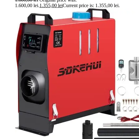
1.600,00 lei.
1.355,00
lei
Current price is: 1.355,00 lei.