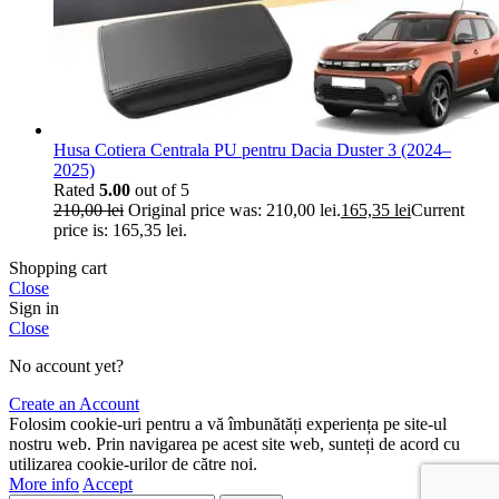
Husa Cotiera Centrala PU pentru Dacia Duster 3 (2024–
2025)
Rated
5.00
out of 5
210,00
lei
Original price was: 210,00 lei.
165,35
lei
Current
price is: 165,35 lei.
Shopping cart
Close
Sign in
Close
No account yet?
Create an Account
Folosim cookie-uri pentru a vă îmbunătăți experiența pe site-ul
nostru web. Prin navigarea pe acest site web, sunteți de acord cu
utilizarea cookie-urilor de către noi.
More info
Accept