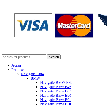
Search
Acasa
Produse
Navigatie Auto
BMW
Navigație BMW E39
Navigatie Bmw E46
Navigatie Bmw E87
Navigatie Bmw E90
Navigatie Bmw E91
Navigatie Bmw F10