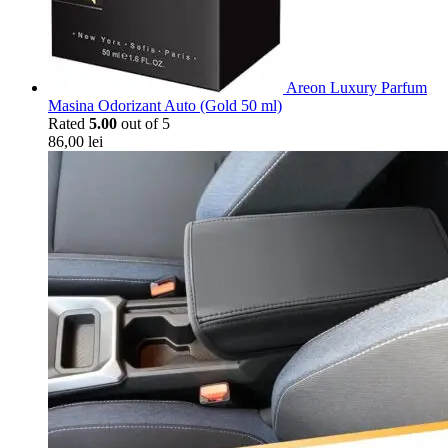
Areon Luxury Parfum
Masina Odorizant Auto (Gold 50 ml)
Rated
5.00
out of 5
86,00
lei