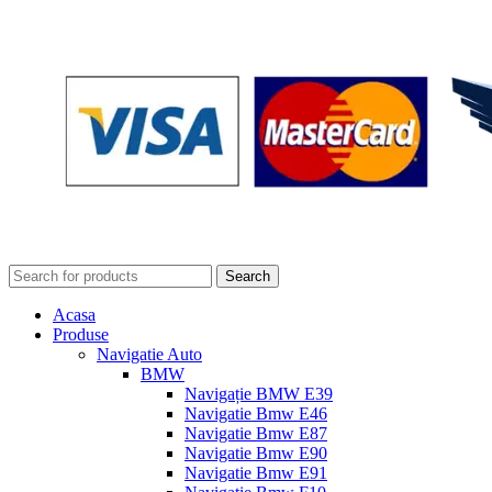
Search
Acasa
Produse
Navigatie Auto
BMW
Navigație BMW E39
Navigatie Bmw E46
Navigatie Bmw E87
Navigatie Bmw E90
Navigatie Bmw E91