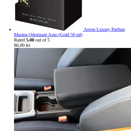
Areon Luxury Parfum
Masina Odorizant Auto (Gold 50 ml)
Rated
5.00
out of 5
86,00
lei