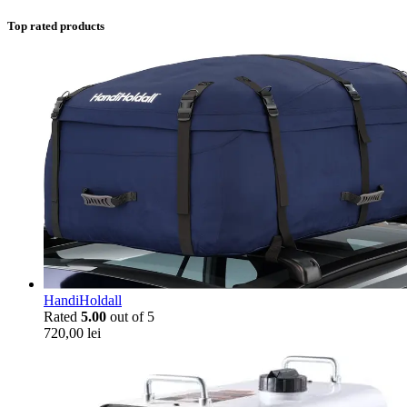
Top rated products
HandiHoldall
Rated
5.00
out of 5
720,00
lei