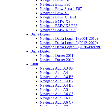
Navigatie Bmw F10
Navigatie Bmw F30
Navigatie Bmw Seria 1 E87
Navigatie Bmw X1
Navigatie Bmw X1 E84
Navigatie BMW X3
Navigatie BMW X3 E83
Navigatie BMW X3 f25
Dacia Logan
Navigație Dacia Logan 1 (2004–2012)
Navigație Dacia Logan 2 (2012–2020)
Navigație Dacia Logan 3 (2020–Prezent)
Dacia Duster
Navigatie Duster 2011
Navigatie Duster 2019
Audi
Navigatie Audi A3 8p
Navigatie Audi A4
Navigatie Audi A4 B6
Navigatie Audi A4 B7
Navigatie Audi A4 B8
Navigatie Audi A5
Navigatie Audi A6 C5
Navigatie Audi A6 C6
Navigatie Audi A6 C7