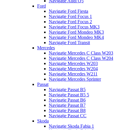
Navigatie Audi Q5
Ford
Navigație Ford Fiesta
Navigație Ford Focus 1
Navigație Ford Focus 2
Navigație Ford Focus MK3
Navigație Ford Mondeo MK3
Navigație Ford Mondeo MK4
Navigație Ford Transit
Mercedes
Navigație Mercedes C Class W203
Navigație Mercedes C Class W204
Navigație Mercedes W203
Navigație Mercedes W204
Navigație Mercedes W211
Navigație Mercedes Sprinter
Passat
Navigație Passat B5
Navigație Passat B5 5
Navigație Passat B6
Navigație Passat B7
Navigație Passat B8
Navigație Passat CC
Skoda
Navigație Skoda Fabia 1