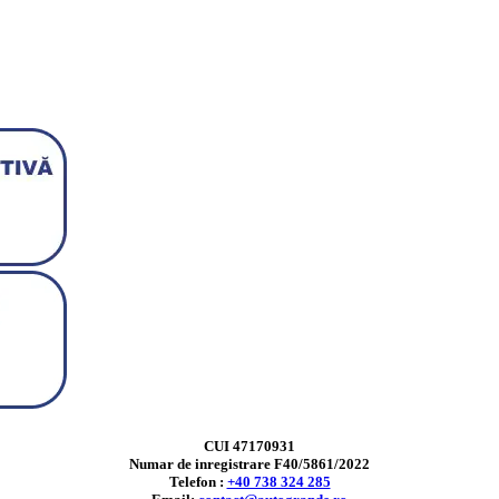
CUI 47170931
Numar de inregistrare F40/5861/2022
Telefon :
+40 738 324 285