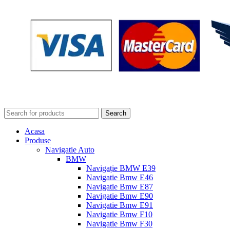
Search
Acasa
Produse
Navigatie Auto
BMW
Navigație BMW E39
Navigatie Bmw E46
Navigatie Bmw E87
Navigatie Bmw E90
Navigatie Bmw E91
Navigatie Bmw F10
Navigatie Bmw F30