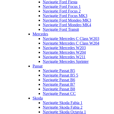
Navigație Ford Fiesta
Navigație Ford Focus 1
Navigație Ford Focus 2
Navigație Ford Focus MK3
Navigație Ford Mondeo MK3
Navigație Ford Mondeo MK4
Navigație Ford Transit
Mercedes
Navigație Mercedes C Class W203
Navigație Mercedes C Class W204
Navigație Mercedes W203
Navigație Mercedes W204
Navigație Mercedes W211
Navigație Mercedes Sprinter
Passat
Navigație Passat B5
Navigație Passat B5 5
Navigație Passat B6
Navigație Passat B7
Navigație Passat B8
Navigație Passat CC
Skoda
Navigație Skoda Fabia 1
Navigație Skoda Fabia 2
Navigație Skoda Octavia 1