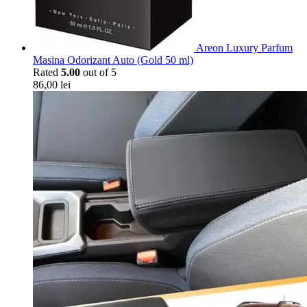
Areon Luxury Parfum
Masina Odorizant Auto (Gold 50 ml)
Rated
5.00
out of 5
86,00
lei