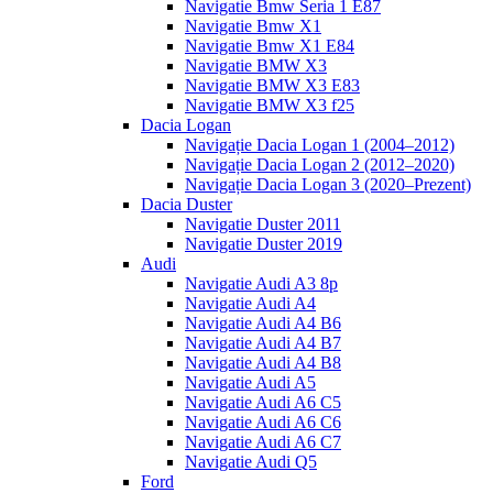
Navigatie Bmw Seria 1 E87
Navigatie Bmw X1
Navigatie Bmw X1 E84
Navigatie BMW X3
Navigatie BMW X3 E83
Navigatie BMW X3 f25
Dacia Logan
Navigație Dacia Logan 1 (2004–2012)
Navigație Dacia Logan 2 (2012–2020)
Navigație Dacia Logan 3 (2020–Prezent)
Dacia Duster
Navigatie Duster 2011
Navigatie Duster 2019
Audi
Navigatie Audi A3 8p
Navigatie Audi A4
Navigatie Audi A4 B6
Navigatie Audi A4 B7
Navigatie Audi A4 B8
Navigatie Audi A5
Navigatie Audi A6 C5
Navigatie Audi A6 C6
Navigatie Audi A6 C7
Navigatie Audi Q5
Ford