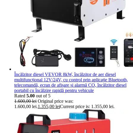
Încălzitor diesel VEVOR 8kW, încălzitor de aer diesel
multifuncțional 12V/24V, cu control prin aplicație Bluetooth,
telecomandă, ecran de afișare și alarmă CO, încălzitor diesel
portabil cu încălzire rapidă pentru vehicule
Rated
5.00
out of 5
1.600,00
lei
Original price was:
1.600,00 lei.
1.355,00
lei
Current price is: 1.355,00 lei.