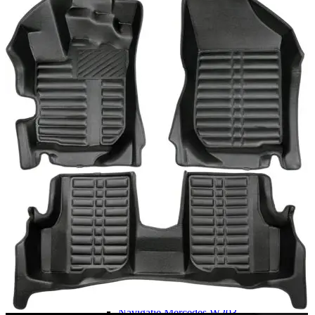
Navigatie Duster 2011
Navigatie Duster 2019
Audi
Navigatie Audi A3 8p
Navigatie Audi A4
Navigatie Audi A4 B6
Navigatie Audi A4 B7
Navigatie Audi A4 B8
Navigatie Audi A5
Navigatie Audi A6 C5
Navigatie Audi A6 C6
Navigatie Audi A6 C7
Navigatie Audi Q5
Ford
Navigație Ford Fiesta
Navigație Ford Focus 1
Navigație Ford Focus 2
Navigație Ford Focus MK3
Navigație Ford Mondeo MK3
Navigație Ford Mondeo MK4
Navigație Ford Transit
Mercedes
Navigație Mercedes C Class W203
Navigație Mercedes C Class W204
Navigație Mercedes W203