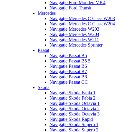
Navigație Ford Mondeo MK4
Navigație Ford Transit
Mercedes
Navigație Mercedes C Class W203
Navigație Mercedes C Class W204
Navigație Mercedes W203
Navigație Mercedes W204
Navigație Mercedes W211
Navigație Mercedes Sprinter
Passat
Navigație Passat B5
Navigație Passat B5 5
Navigație Passat B6
Navigație Passat B7
Navigație Passat B8
Navigație Passat CC
Skoda
Navigație Skoda Fabia 1
Navigație Skoda Fabia 2
Navigație Skoda Octavia 1
Navigație Skoda Octavia 2
Navigație Skoda Octavia 3
Navigație Skoda Rapid
Navigație Skoda Superb 1
Navigație Skoda Superb 2