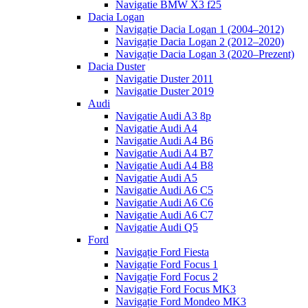
Navigatie BMW X3 f25
Dacia Logan
Navigație Dacia Logan 1 (2004–2012)
Navigație Dacia Logan 2 (2012–2020)
Navigație Dacia Logan 3 (2020–Prezent)
Dacia Duster
Navigatie Duster 2011
Navigatie Duster 2019
Audi
Navigatie Audi A3 8p
Navigatie Audi A4
Navigatie Audi A4 B6
Navigatie Audi A4 B7
Navigatie Audi A4 B8
Navigatie Audi A5
Navigatie Audi A6 C5
Navigatie Audi A6 C6
Navigatie Audi A6 C7
Navigatie Audi Q5
Ford
Navigație Ford Fiesta
Navigație Ford Focus 1
Navigație Ford Focus 2
Navigație Ford Focus MK3
Navigație Ford Mondeo MK3