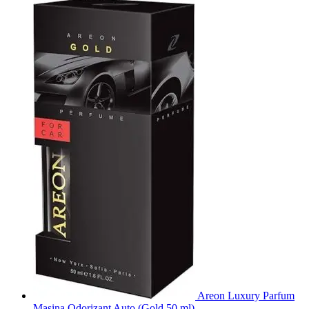
Areon Luxury Parfum
Masina Odorizant Auto (Gold 50 ml)