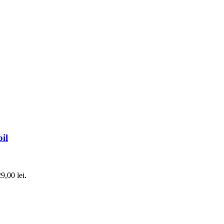
il
9,00 lei.