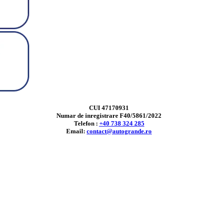
CUI 47170931
Numar de inregistrare F40/5861/2022
Telefon :
+40 738 324 285
Email:
contact@autogrande.ro