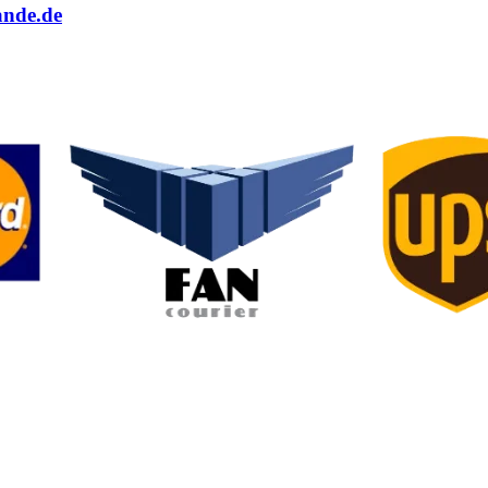
ande.de