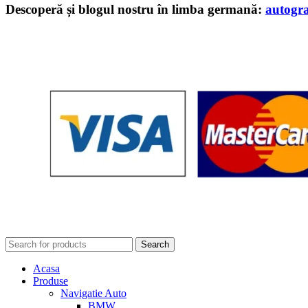
Descoperă și blogul nostru în limba germană:
autogr
Search
Acasa
Produse
Navigatie Auto
BMW