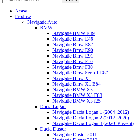
Acasa
Produse
Navigatie Auto
BMW
Navigație BMW E39
Navigatie Bmw E46
Navigatie Bmw E87
Navigatie Bmw E90
Navigatie Bmw E91
Navigatie Bmw F10
Navigatie Bmw F30
Navigatie Bmw Seria 1 E87
Navigatie Bmw X1
Navigatie Bmw X1 E84
Navigatie BMW X3
Navigatie BMW X3 E83
Navigatie BMW X3 f25
Dacia Logan
Navigație Dacia Logan 1 (2004–2012)
Navigație Dacia Logan 2 (2012–2020)
Navigație Dacia Logan 3 (2020–Prezent)
Dacia Duster
Navigatie Duster 2011