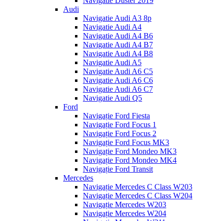
Navigatie Duster 2019
Audi
Navigatie Audi A3 8p
Navigatie Audi A4
Navigatie Audi A4 B6
Navigatie Audi A4 B7
Navigatie Audi A4 B8
Navigatie Audi A5
Navigatie Audi A6 C5
Navigatie Audi A6 C6
Navigatie Audi A6 C7
Navigatie Audi Q5
Ford
Navigație Ford Fiesta
Navigație Ford Focus 1
Navigație Ford Focus 2
Navigație Ford Focus MK3
Navigație Ford Mondeo MK3
Navigație Ford Mondeo MK4
Navigație Ford Transit
Mercedes
Navigație Mercedes C Class W203
Navigație Mercedes C Class W204
Navigație Mercedes W203
Navigație Mercedes W204