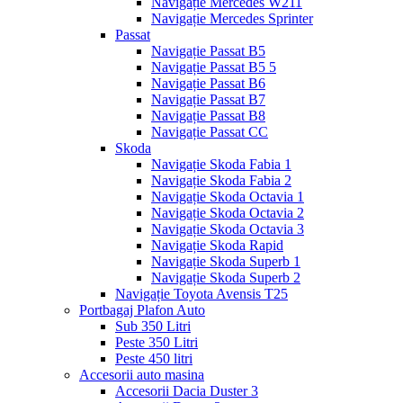
Navigație Mercedes W211
Navigație Mercedes Sprinter
Passat
Navigație Passat B5
Navigație Passat B5 5
Navigație Passat B6
Navigație Passat B7
Navigație Passat B8
Navigație Passat CC
Skoda
Navigație Skoda Fabia 1
Navigație Skoda Fabia 2
Navigație Skoda Octavia 1
Navigație Skoda Octavia 2
Navigație Skoda Octavia 3
Navigație Skoda Rapid
Navigație Skoda Superb 1
Navigație Skoda Superb 2
Navigație Toyota Avensis T25
Portbagaj Plafon Auto
Sub 350 Litri
Peste 350 Litri
Peste 450 litri
Accesorii auto masina
Accesorii Dacia Duster 3