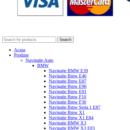
Search
Acasa
Produse
Navigatie Auto
BMW
Navigație BMW E39
Navigatie Bmw E46
Navigatie Bmw E87
Navigatie Bmw E90
Navigatie Bmw E91
Navigatie Bmw F10
Navigatie Bmw F30
Navigatie Bmw Seria 1 E87
Navigatie Bmw X1
Navigatie Bmw X1 E84
Navigatie BMW X3
Navigatie BMW X3 E83