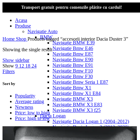
Transport gratuit pentru comenzile plătite cu cardul!
Acasa
Produse
Navigatie Auto
BMW
Home
Shop
Products tagged “accesorii interior Dacia Duster 3”
Navigație BMW E39
Navigatie Bmw E46
Showing the single result
Navigatie Bmw E87
Navigatie Bmw E90
Show sidebar
Navigatie Bmw E91
Show
9
12
18
24
Navigatie Bmw F10
Filters
Navigatie Bmw F30
Navigatie Bmw Seria 1 E87
Sort by
Navigatie Bmw X1
Navigatie Bmw X1 E84
Popularity
Navigatie BMW X3
Average rating
Navigatie BMW X3 E83
Newness
Navigatie BMW X3 f25
Price: low to high
Dacia Logan
Price: high to low
Navigație Dacia Logan 1 (2004–2012)
Navigație Dacia Logan 2 (2012–2020)
Navigație Dacia Logan 3 (2020–Prezent)
Dacia Duster