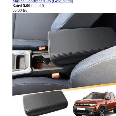
Masina Odorizant Auto (Gold 50 ml)
Rated
5.00
out of 5
86,00
lei