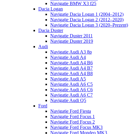
Navigatie BMW X3 f25
Dacia Logan
Navigație Dacia Logan 1 (2004–2012)
Navigație Dacia Logan 2 (2012–2020)
Navigație Dacia Logan 3 (2020–Prezent)
Dacia Duster
Navigatie Duster 2011
Navigatie Duster 2019
Audi
Navigatie Audi A3 8p
Navigatie Audi A4
Navigatie Audi A4 B6
Navigatie Audi A4 B7
Navigatie Audi A4 B8
Navigatie Audi A5
Navigatie Audi A6 C5
Navigatie Audi A6 C6
Navigatie Audi A6 C7
Navigatie Audi Q5
Ford
Navigație Ford Fiesta
Navigație Ford Focus 1
Navigație Ford Focus 2
Navigație Ford Focus MK3
Navigație Ford Mondeo MK3