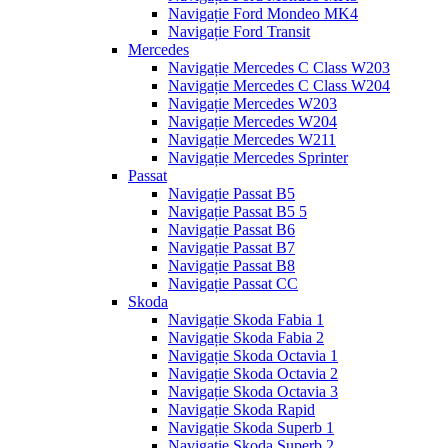
Navigație Ford Mondeo MK4
Navigație Ford Transit
Mercedes
Navigație Mercedes C Class W203
Navigație Mercedes C Class W204
Navigație Mercedes W203
Navigație Mercedes W204
Navigație Mercedes W211
Navigație Mercedes Sprinter
Passat
Navigație Passat B5
Navigație Passat B5 5
Navigație Passat B6
Navigație Passat B7
Navigație Passat B8
Navigație Passat CC
Skoda
Navigație Skoda Fabia 1
Navigație Skoda Fabia 2
Navigație Skoda Octavia 1
Navigație Skoda Octavia 2
Navigație Skoda Octavia 3
Navigație Skoda Rapid
Navigație Skoda Superb 1
Navigație Skoda Superb 2