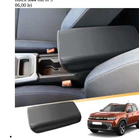
86,00
lei