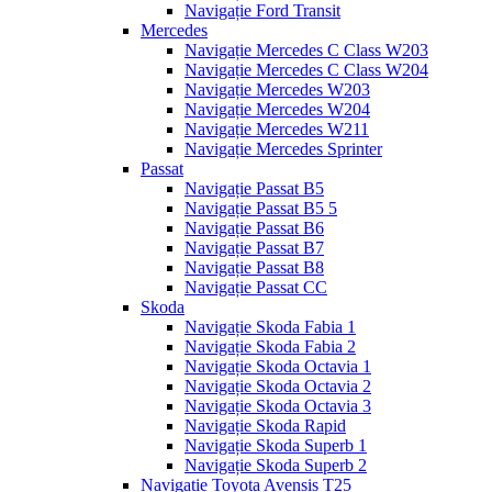
Navigație Ford Transit
Mercedes
Navigație Mercedes C Class W203
Navigație Mercedes C Class W204
Navigație Mercedes W203
Navigație Mercedes W204
Navigație Mercedes W211
Navigație Mercedes Sprinter
Passat
Navigație Passat B5
Navigație Passat B5 5
Navigație Passat B6
Navigație Passat B7
Navigație Passat B8
Navigație Passat CC
Skoda
Navigație Skoda Fabia 1
Navigație Skoda Fabia 2
Navigație Skoda Octavia 1
Navigație Skoda Octavia 2
Navigație Skoda Octavia 3
Navigație Skoda Rapid
Navigație Skoda Superb 1
Navigație Skoda Superb 2
Navigație Toyota Avensis T25