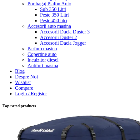
Portbagaj Plafon Auto
Sub 350 Litri
Peste 350 Litri
Peste 450 litri
Accesorii auto masina
Accesorii Dacia Duster 3
Accesorii Duster 2
Accesorii Dacia Jogger
Parfum masina
Copertine auto
Incalzitor diesel
Antifurt masina
Blog
Despre Noi
Wishlist
Compare
Login / Register
Top rated products