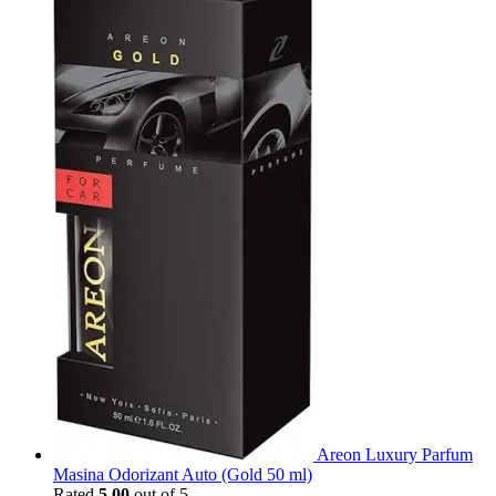
Areon Luxury Parfum
Masina Odorizant Auto (Gold 50 ml)
Rated
5.00
out of 5