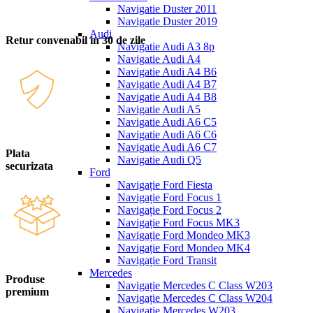
Navigatie Duster 2011
Navigatie Duster 2019
Audi
Retur convenabil in 30 de zile
Navigatie Audi A3 8p
Navigatie Audi A4
Navigatie Audi A4 B6
Navigatie Audi A4 B7
Navigatie Audi A4 B8
Navigatie Audi A5
Navigatie Audi A6 C5
Navigatie Audi A6 C6
Navigatie Audi A6 C7
Plata
Navigatie Audi Q5
securizata
Ford
Navigație Ford Fiesta
Navigație Ford Focus 1
Navigație Ford Focus 2
Navigație Ford Focus MK3
Navigație Ford Mondeo MK3
Navigație Ford Mondeo MK4
Navigație Ford Transit
Mercedes
Produse
Navigație Mercedes C Class W203
premium
Navigație Mercedes C Class W204
Navigație Mercedes W203